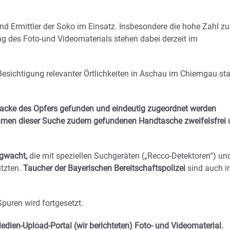
 Ermittler der Soko im Einsatz. Insbesondere die hohe Zahl zu
 des Foto-und Videomaterials stehen dabei derzeit im
esichtigung relevanter Örtlichkeiten in Aschau im Chiemgau stat
Jacke des Opfers gefunden und eindeutig zugeordnet werden
 Rahmen dieser Suche zudem gefundenen Handtasche zweifelsfrei
gwacht,
die mit speziellen Suchgeräten („Recco-Detektoren“) un
tzten.
Taucher der Bayerischen Bereitschaftspolizei
sind auch 
uren wird fortgesetzt.
ien-Upload-Portal (wir berichteten) Foto- und Videomaterial.