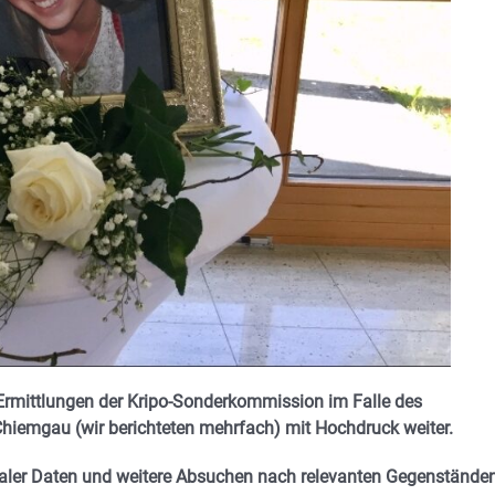
rmittlungen der Kripo-Sonderkommission im Falle des
Chiemgau (wir berichteten mehrfach) mit Hochdruck weiter.
ler Daten und weitere Absuchen nach relevanten Gegenstände