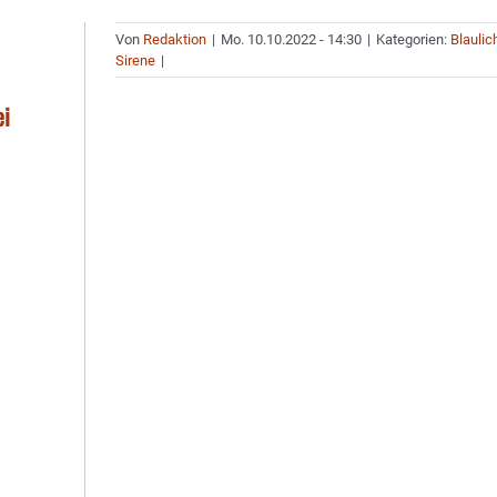
Von
Redaktion
|
Mo. 10.10.2022 - 14:30
|
Kategorien:
Blaulic
Sirene
|
ei