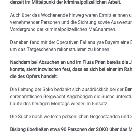
derzeit im Mittelpunkt der kriminalpolizeilichen Arbeit.
Auch über das Wochenende hinweg waren Ermittlerinnen und
vernehmender Personen und die Sichtung sowie Auswertung
Vordergrund der kriminalpolizeilichen Maßnahmen.
Daneben fand mit der Operativen Fallanalyse Bayern eine B
um das Tatgeschehen rekonstruieren zu können.
Nachdem bei Absuchen an und im Fluss Prien bereits die 
konnte, steht inzwischen fest, dass es sich bei einer im
die des Opfers handelt.
Die Leitung der Soko bedankt sich ausdrücklich bei der
Ber
ehrenamtlichen Bergwacht-Angehörigen die Suche unterstü
Laufe des heutigen Montags wieder im Einsatz.
Die Suche nach weiteren persönlichen Gegenständen und Sp
Bislang überließen etwa 90 Personen der SOKO über das Med