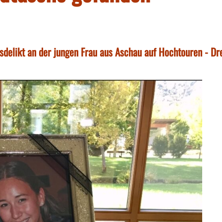
delikt an der jungen Frau aus Aschau auf Hochtouren - Dr