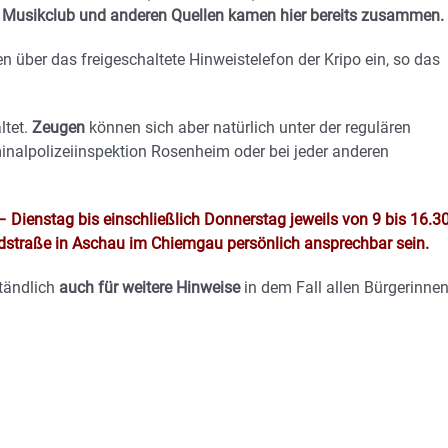
Musikclub und anderen Quellen kamen hier bereits zusammen.
über das freigeschaltete Hinweistelefon der Kripo ein, so das
ltet.
Zeugen
können sich aber natürlich unter der regulären
inalpolizeiinspektion Rosenheim oder bei jeder anderen
 Dienstag bis einschließlich Donnerstag jeweils von 9 bis 16.3
straße in Aschau im Chiemgau persönlich ansprechbar sein.
tändlich
auch für weitere Hinweise
in dem Fall allen Bürgerinne