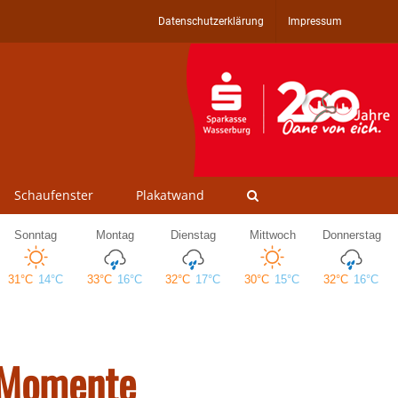
Datenschutzerklärung
Impressum
Schaufenster
Plakatwand
e Momente