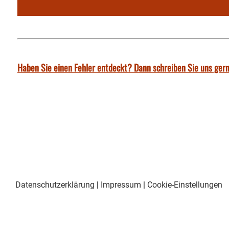
Haben Sie einen Fehler entdeckt? Dann schreiben Sie uns gern
Datenschutzerklärung
|
Impressum
|
Cookie-Einstellungen