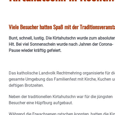
Viele Besucher hatten Spaß mit der Traditionsveranst
Bunt, schnell, lustig. Die Kirtahutschn wurde zum absolute
Hit. Bei viel Sonnenschein wurde nach Jahren der Corona-
Pause wieder kräftig gefeiert.
Das katholische Landvolk Rechtmehring organisierte für di
gesamte Umgebung das Familienfest mit Kirche, Kuchen 
deftigen Brotzeiten.
Neben der traditionellen Kirtahutschn war für die jüngsten
Besucher eine Hüpfburg aufgebaut.
Während die Erwachsenen ratschen konnten, hatten die Ki