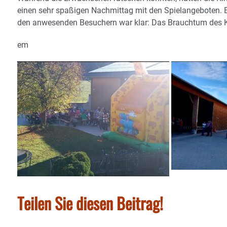
einen sehr spaßigen Nachmittag mit den Spielangeboten. 
den anwesenden Besuchern war klar: Das Brauchtum des Kir
em
Teilen Sie diesen Beitrag!