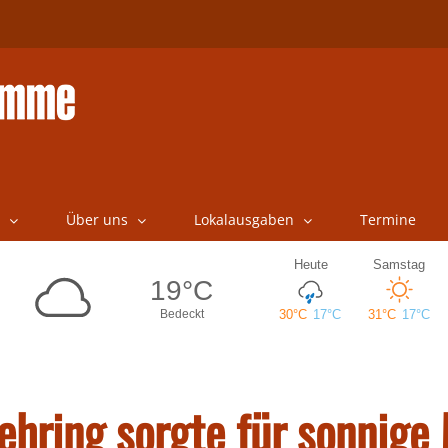
Über uns
Lokalausgaben
Termine
ehring sorgte für sonnig