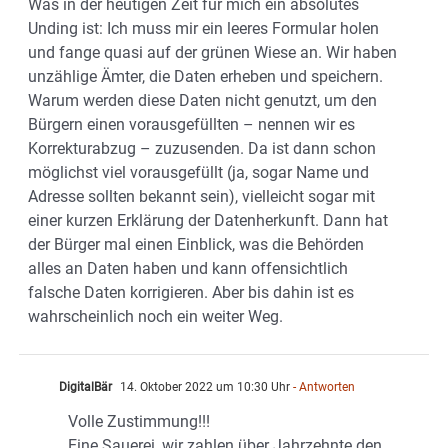
Was in der heutigen Zeit für mich ein absolutes
Unding ist: Ich muss mir ein leeres Formular holen
und fange quasi auf der grünen Wiese an. Wir haben
unzählige Ämter, die Daten erheben und speichern.
Warum werden diese Daten nicht genutzt, um den
Bürgern einen vorausgefüllten – nennen wir es
Korrekturabzug – zuzusenden. Da ist dann schon
möglichst viel vorausgefüllt (ja, sogar Name und
Adresse sollten bekannt sein), vielleicht sogar mit
einer kurzen Erklärung der Datenherkunft. Dann hat
der Bürger mal einen Einblick, was die Behörden
alles an Daten haben und kann offensichtlich
falsche Daten korrigieren. Aber bis dahin ist es
wahrscheinlich noch ein weiter Weg.
DigitalBär
14. Oktober 2022 um 10:30 Uhr
- Antworten
Volle Zustimmung!!!
Eine Sauerei, wir zahlen über Jahrzehnte den