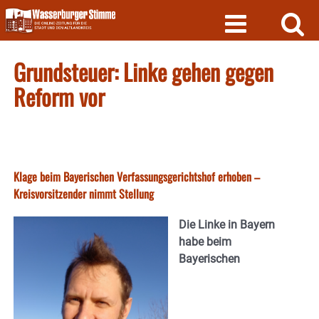
Skip
to
content
Grundsteuer: Linke gehen gegen
Reform vor
Klage beim Bayerischen Verfassungsgerichtshof erhoben –
Kreisvorsitzender nimmt Stellung
Die Linke in Bayern
habe beim
Bayerischen