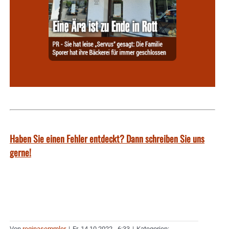
Haben Sie einen Fehler entdeckt? Dann schreiben Sie uns
gerne!
Von
reginasemmler
|
Fr. 14.10.2022 - 6:33
|
Kategorien: