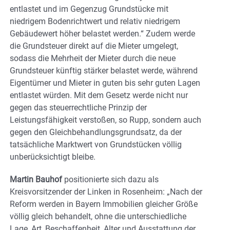
entlastet und im Gegenzug Grundstücke mit
niedrigem Bodenrichtwert und relativ niedrigem
Gebäudewert höher belastet werden.“ Zudem werde
die Grundsteuer direkt auf die Mieter umgelegt,
sodass die Mehrheit der Mieter durch die neue
Grundsteuer künftig stärker belastet werde, während
Eigentümer und Mieter in guten bis sehr guten Lagen
entlastet würden. Mit dem Gesetz werde nicht nur
gegen das steuerrechtliche Prinzip der
Leistungsfähigkeit verstoßen, so Rupp, sondern auch
gegen den Gleichbehandlungsgrundsatz, da der
tatsächliche Marktwert von Grundstücken völlig
unberücksichtigt bleibe.
Martin Bauhof
positionierte sich dazu als
Kreisvorsitzender der Linken in Rosenheim: „Nach der
Reform werden in Bayern Immobilien gleicher Größe
völlig gleich behandelt, ohne die unterschiedliche
Lage, Art, Beschaffenheit, Alter und Ausstattung der