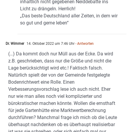
inhaltlich nicht gegebenen Neiddebatte ins
Licht zu drängeln. Herrlich!
„Das beste Deutschland aller Zeiten, in dem wir
so gut und gerne leben“
Dr. Wimmer
14. Oktober 2022 um 7:46 Uhr
- Antworten
(…) Da kommt doch nur Müll aus der Ecke. Da wird
z.B. geschrieben, dass nur die Größe und nicht die
Lage berücksichtigt wird etc.! Faktisch falsch.
Natürlich spielt der von der Gemeinde festgelegte
Bodenrichtwert eine Rolle. Einen
Verbesserungsvorschlag lese ich auch nicht. Eher
nur wie man alles noch viel komplizierter und
bürokratischer machen könnte. Wollen die ernsthaft
für jede Gartenhütte eine Marktwertberechnung
durchführen? Manchmal frage ich mich ob die Leute
überhaupt nachdenken ob es überhaupt realisierbar
ist was sie schreiben, oder sich einfach mal nur