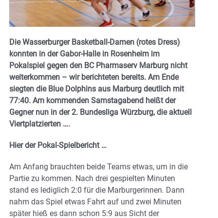
Die Wasserburger Basketball-Damen (rotes Dress)
konnten in der Gabor-Halle in Rosenheim im
Pokalspiel gegen den BC Pharmaserv Marburg nicht
weiterkommen – wir berichteten bereits. Am Ende
siegten die Blue Dolphins aus Marburg deutlich mit
77:40. A
m kommenden Samstagabend heißt der
Gegner nun in der 2. Bundesliga Würzburg, die aktuell
Viertplatzierten ….
Hier der Pokal-Spielbericht …
Am Anfang brauchten beide Teams etwas, um in die
Partie zu kommen. Nach drei gespielten Minuten
stand es lediglich 2:0 für die Marburgerinnen. Dann
nahm das Spiel etwas Fahrt auf und zwei Minuten
später hieß es dann schon 5:9 aus Sicht der