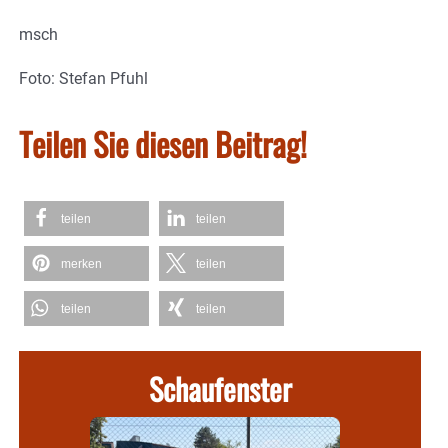
msch
Foto: Stefan Pfuhl
Teilen Sie diesen Beitrag!
teilen
teilen
merken
teilen
teilen
teilen
Schaufenster