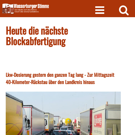
Skip
to
content
Heute die nächste
Blockabfertigung
Lkw-Dosierung gestern den ganzen Tag lang - Zur Mittagszeit
40-Kilometer-Rückstau über den Landkreis hinaus