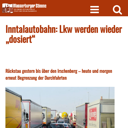
Skip
to
content
Inntalautobahn: Lkw werden wieder
„dosiert“
Rückstau gestern bis über den Irschenberg – heute und morgen
erneut Begrenzung der Durchfahrten