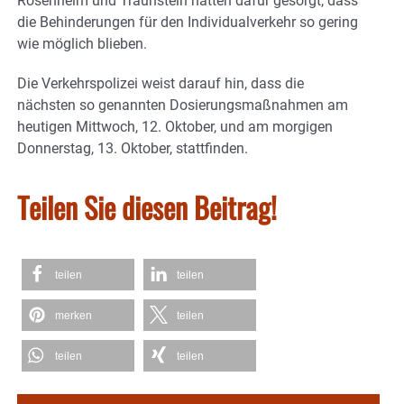
Rosenheim und Traunstein hätten dafür gesorgt, dass
die Behinderungen für den Individualverkehr so gering
wie möglich blieben.
Die Verkehrspolizei weist darauf hin, dass die
nächsten so genannten Dosierungsmaßnahmen am
heutigen Mittwoch, 12. Oktober, und am morgigen
Donnerstag, 13. Oktober, stattfinden.
Teilen Sie diesen Beitrag!
teilen
teilen
merken
teilen
teilen
teilen