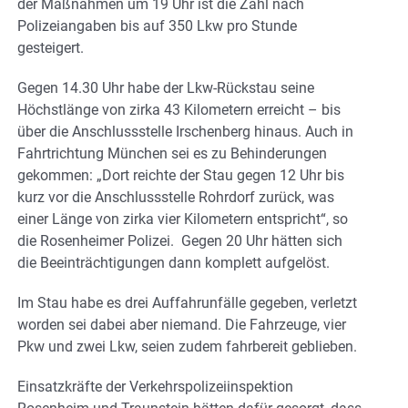
der Maßnahmen um 19 Uhr ist die Zahl nach
Polizeiangaben bis auf 350 Lkw pro Stunde
gesteigert.
Gegen 14.30 Uhr habe der Lkw-Rückstau seine
Höchstlänge von zirka 43 Kilometern erreicht – bis
über die Anschlussstelle Irschenberg hinaus. Auch in
Fahrtrichtung München sei es zu Behinderungen
gekommen: „Dort reichte der Stau gegen 12 Uhr bis
kurz vor die Anschlussstelle Rohrdorf zurück, was
einer Länge von zirka vier Kilometern entspricht“, so
die Rosenheimer Polizei. Gegen 20 Uhr hätten sich
die Beeinträchtigungen dann komplett aufgelöst.
Im Stau habe es drei Auffahrunfälle gegeben, verletzt
worden sei dabei aber niemand. Die Fahrzeuge, vier
Pkw und zwei Lkw, seien zudem fahrbereit geblieben.
Einsatzkräfte der Verkehrspolizeiinspektion