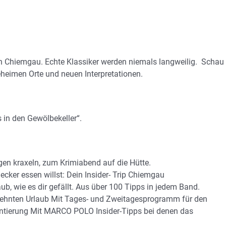
en Chiemgau. Echte Klassiker werden niemals langweilig. Schau
eheimen Orte und neuen Interpretationen.
 in den Gewölbekeller“.
gen kraxeln, zum Krimiabend auf die Hütte.
 lecker essen willst: Dein Insider- Trip Chiemgau
aub, wie es dir gefällt. Aus über 100 Tipps in jedem Band.
sehnten Urlaub Mit Tages- und Zweitagesprogramm für den
ientierung Mit MARCO POLO Insider-Tipps bei denen das