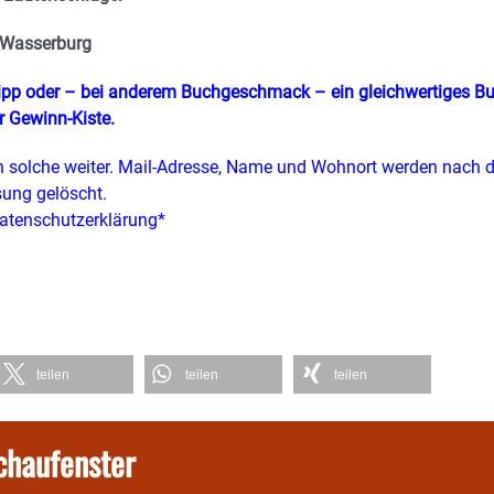
 Wasserburg
tipp oder – bei anderem Buchgeschmack – ein gleichwertiges B
r Gewinn-Kiste.
 solche weiter. Mail-Adresse, Name und Wohnort werden nach d
sung gelöscht.
atenschutzerklärung*
teilen
teilen
teilen
chaufenster