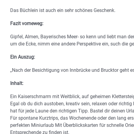
Das Büchlein ist auch ein sehr schönes Geschenk.
Fazit vorneweg:
Gipfel, Almen, Bayerisches Meer- so kenn und liebt man d
um die Ecke, nimm eine andere Perspektive ein, such die g
Ein Auszug:
„Nach der Besichtigung von Innbrücke und Brucktor geht es
Inhalt:
Ein Kaiserschmarrn mit Weitblick, auf geheimen Kletterstei
Egal ob du dich austoben, kreativ sein, relaxen oder richtig
hat für jede Laune den richtigen Tipp. Bastel dir deinen Url
Für spontane Kurztrips, das Wochenende oder den lang er
perfekten Miniurlaub Mit Überblickskarten für schnelle Or
Entsprechende zu finden ist.