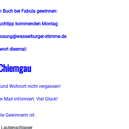
n Buch bei Fabula gewinnen:
Buchtipp kommenden Montag
losung@wasserburger-stimme.de
wort diesmal:
Chiemgau
und Wohnort nicht vergessen!
r Mail informiert. Viel Glück!
te Gewinnerin ist:
 Lautenschlager