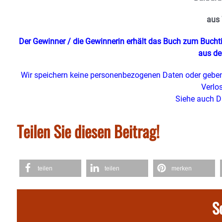
aus
Der Gewinner / die Gewinnerin erhält das Buch zum Buch
aus de
Wir speichern keine personenbezogenen Daten oder geben
Verlo
Siehe auch D
Teilen Sie diesen Beitrag!
teilen
teilen
merken
S