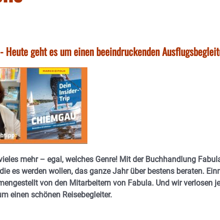
- Heute geht es um einen beeindruckenden Ausflugsbegleit
 vieles mehr – egal, welches Genre! Mit der Buchhandlung Fabul
die es werden wollen, das ganze Jahr über bestens beraten. Ein
mengestellt von den Mitarbeitern von Fabula. Und wir verlosen j
m einen schönen Reisebegleiter.