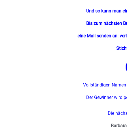
Und so kann man ei
Bis zum nächsten 
eine Mail senden an:
ver
Stich
Vollständigen Namen 
Der Gewinner wird pe
Die nächs
Barbara