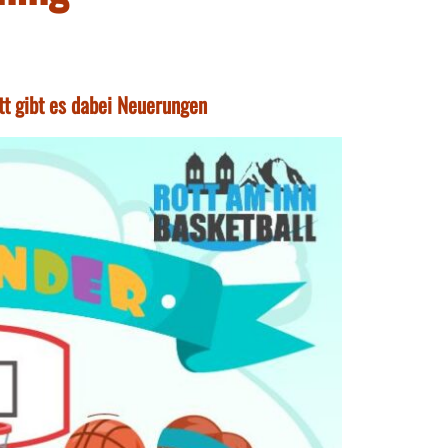
tt gibt es dabei Neuerungen