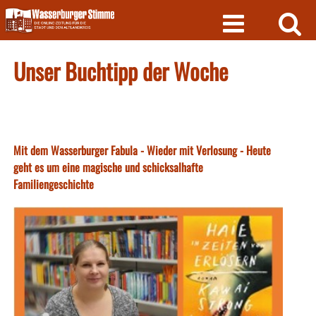
Skip
to
content
Unser Buchtipp der Woche
Mit dem Wasserburger Fabula - Wieder mit Verlosung - Heute
geht es um eine magische und schicksalhafte
Familiengeschichte