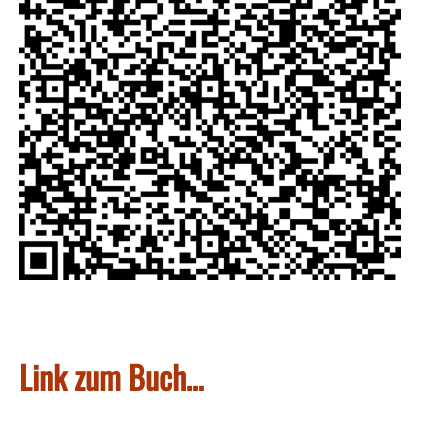
Link zum Buch…