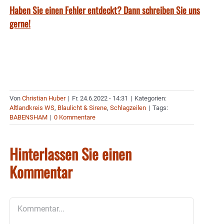
Haben Sie einen Fehler entdeckt? Dann schreiben Sie uns
gerne!
Von
Christian Huber
|
Fr. 24.6.2022 - 14:31
|
Kategorien:
Altlandkreis WS
,
Blaulicht & Sirene
,
Schlagzeilen
|
Tags:
BABENSHAM
|
0 Kommentare
Hinterlassen Sie einen
Kommentar
Kommentar