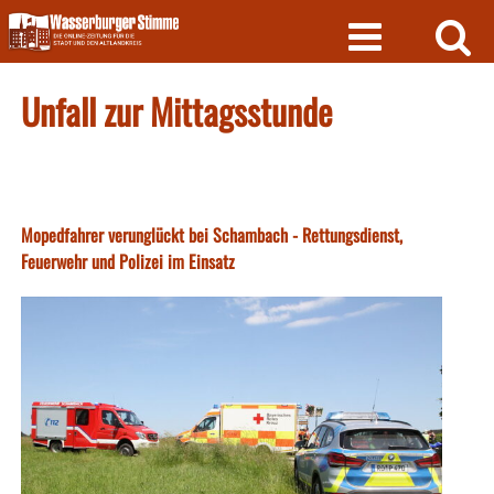
Skip
to
content
Unfall zur Mittagsstunde
Mopedfahrer verunglückt bei Schambach - Rettungsdienst,
Feuerwehr und Polizei im Einsatz