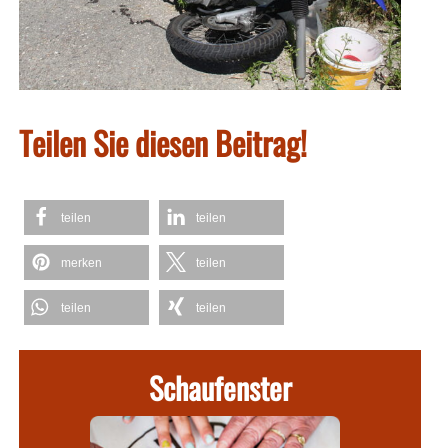
Teilen Sie diesen Beitrag!
teilen
teilen
merken
teilen
teilen
teilen
Schaufenster