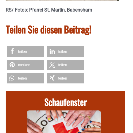
RS/ Fotos: Pfarrei St. Martin, Babensham
Teilen Sie diesen Beitrag!
teilen
teilen
merken
teilen
teilen
teilen
Schaufenster