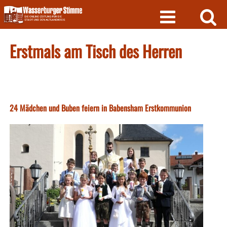
Skip
to
content
Erstmals am Tisch des Herren
24 Mädchen und Buben feiern in Babensham Erstkommunion