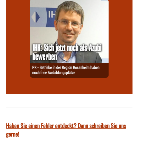
Haben Sie einen Fehler entdeckt? Dann schreiben Sie uns
gerne!