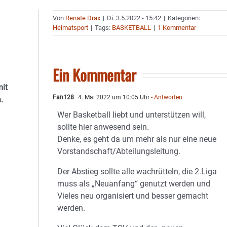
Von
Renate Drax
|
Di. 3.5.2022 - 15:42
|
Kategorien:
Heimatsport
|
Tags:
BASKETBALL
|
1 Kommentar
Ein Kommentar
it
Fan128
4. Mai 2022 um 10:05 Uhr
- Antworten
.
Wer Basketball liebt und unterstützen will,
sollte hier anwesend sein.
Denke, es geht da um mehr als nur eine neue
Vorstandschaft/Abteilungsleitung.
Der Abstieg sollte alle wachrütteln, die 2.Liga
muss als „Neuanfang“ genutzt werden und
Vieles neu organisiert und besser gemacht
werden.