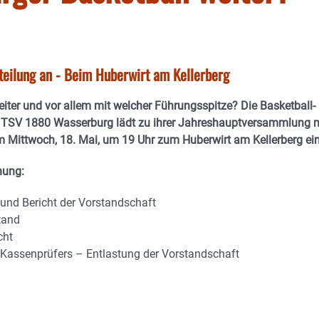
eilung an - Beim Huberwirt am Kellerberg
eiter und vor allem mit welcher Führungsspitze? Die Basketball-
 TSV 1880 Wasserburg lädt zu ihrer Jahreshauptversammlung m
Mittwoch, 18. Mai, um 19 Uhr zum Huberwirt am Kellerberg ein
nung:
und Bericht der Vorstandschaft
tand
cht
s Kassenprüfers – Entlastung der Vorstandschaft