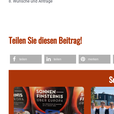
8. Wünsche und Anträge
Teilen Sie diesen Beitrag!
teilen
teilen
merken
S