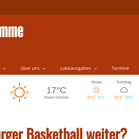
Über uns
Lokalausgaben
Termine
rger Basketball weiter?