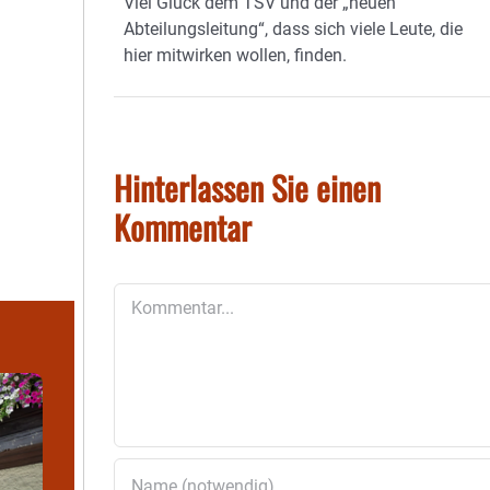
Viel Glück dem TSV und der „neuen
Abteilungsleitung“, dass sich viele Leute, die
hier mitwirken wollen, finden.
Hinterlassen Sie einen
Kommentar
Kommentar