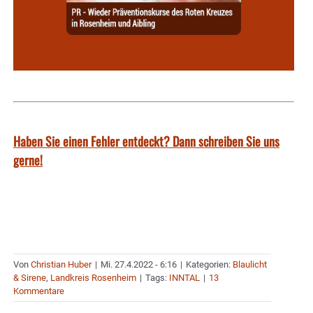
Haben Sie einen Fehler entdeckt? Dann schreiben Sie uns
gerne!
Von
Christian Huber
|
Mi. 27.4.2022 - 6:16
|
Kategorien:
Blaulicht
& Sirene
,
Landkreis Rosenheim
|
Tags:
INNTAL
|
13
Kommentare