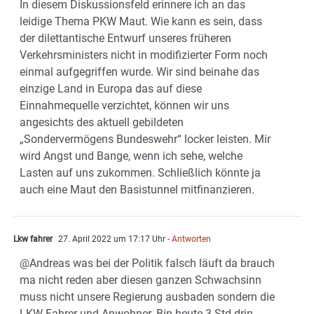
In diesem Diskussionsfeld erinnere ich an das
leidige Thema PKW Maut. Wie kann es sein, dass
der dilettantische Entwurf unseres früheren
Verkehrsministers nicht in modifizierter Form noch
einmal aufgegriffen wurde. Wir sind beinahe das
einzige Land in Europa das auf diese
Einnahmequelle verzichtet, können wir uns
angesichts des aktuell gebildeten
„Sondervermögens Bundeswehr“ locker leisten. Mir
wird Angst und Bange, wenn ich sehe, welche
Lasten auf uns zukommen. Schließlich könnte ja
auch eine Maut den Basistunnel mitfinanzieren.
Lkw fahrer
27. April 2022 um 17:17 Uhr
- Antworten
@Andreas was bei der Politik falsch läuft da brauch
ma nicht reden aber diesen ganzen Schwachsinn
muss nicht unsere Regierung ausbaden sondern die
LKW Fahrer und Anwohner. Bin heute 3 Std drin