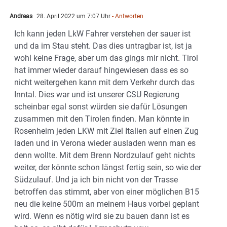
Andreas
28. April 2022 um 7:07 Uhr
- Antworten
Ich kann jeden LkW Fahrer verstehen der sauer ist
und da im Stau steht. Das dies untragbar ist, ist ja
wohl keine Frage, aber um das gings mir nicht. Tirol
hat immer wieder darauf hingewiesen dass es so
nicht weitergehen kann mit dem Verkehr durch das
Inntal. Dies war und ist unserer CSU Regierung
scheinbar egal sonst würden sie dafür Lösungen
zusammen mit den Tirolen finden. Man könnte in
Rosenheim jeden LKW mit Ziel Italien auf einen Zug
laden und in Verona wieder ausladen wenn man es
denn wollte. Mit dem Brenn Nordzulauf geht nichts
weiter, der könnte schon längst fertig sein, so wie der
Südzulauf. Und ja ich bin nicht von der Trasse
betroffen das stimmt, aber von einer möglichen B15
neu die keine 500m an meinem Haus vorbei geplant
wird. Wenn es nötig wird sie zu bauen dann ist es