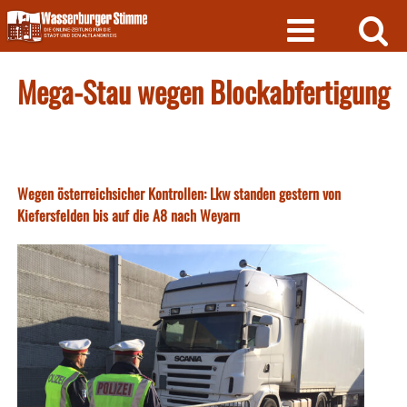
Skip
to
content
Mega-Stau wegen Blockabfertigung
Wegen österreichsicher Kontrollen: Lkw standen gestern von
Kiefersfelden bis auf die A8 nach Weyarn