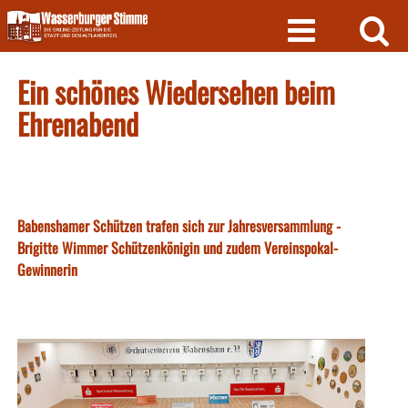
Skip
to
content
Ein schönes Wiedersehen beim
Ehrenabend
Babenshamer Schützen trafen sich zur Jahresversammlung -
Brigitte Wimmer Schützenkönigin und zudem Vereinspokal-
Gewinnerin