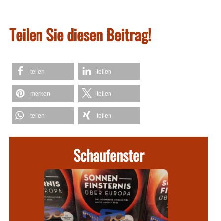
Teilen Sie diesen Beitrag!
teilen
teilen
merken
teilen
teilen
teilen
Schaufenster