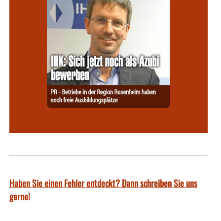
Haben Sie einen Fehler entdeckt? Dann schreiben Sie uns
gerne!