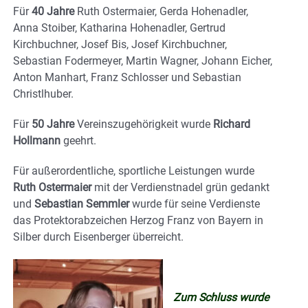
Für
40 Jahre
Ruth Ostermaier, Gerda Hohenadler,
Anna Stoiber, Katharina Hohenadler, Gertrud
Kirchbuchner, Josef Bis, Josef Kirchbuchner,
Sebastian Fodermeyer, Martin Wagner, Johann Eicher,
Anton Manhart, Franz Schlosser und Sebastian
Christlhuber.
Für
50 Jahre
Vereinszugehörigkeit wurde
Richard
Hollmann
geehrt.
Für außerordentliche, sportliche Leistungen wurde
Ruth Ostermaier
mit der Verdienstnadel grün gedankt
und
Sebastian Semmler
wurde für seine Verdienste
das Protektorabzeichen Herzog Franz von Bayern in
Silber durch Eisenberger überreicht.
Zum Schluss wurde