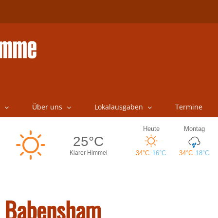
Über uns
Lokalausgaben
Termine
n Babensham