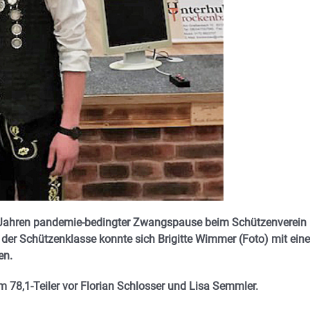
Jahren pandemie-bedingter Zwangspause beim Schützenverein
er Schützenklasse konnte sich Brigitte Wimmer (Foto) mit ein
en.
 78,1-Teiler vor Florian Schlosser und Lisa Semmler.