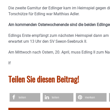
Die zweite Garnitur der Edlinger kam im Heimspiel gegen die
Torschütze für Edling war Matthias Adler.
Am kommenden Osterwochenende sind die beiden Edlinger-
Edlings Erste empfängt zum nächsten Heimspiel dann am S
erwartet um 13 Uhr den SV Seeon-Seebruck II.
Am Mittwoch nach Ostern, 20. April, muss Edling II zum Na
lf
Teilen Sie diesen Beitrag!
teilen
teilen
merken