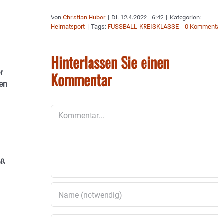
Von
Christian Huber
|
Di. 12.4.2022 - 6:42
|
Kategorien:
Heimatsport
|
Tags:
FUSSBALL-KREISKLASSE
|
0 Komment
Hinterlassen Sie einen
r
Kommentar
en
Kommentar
eß