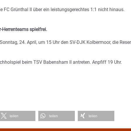
 FC Grünthal II über ein leistungsgerechtes 1:1 nicht hinaus.
Herrenteams spielfrei.
onntag, 24. April, um 15 Uhr den SV-DJK Kolbermoor, die Rese
chholspiel beim TSV Babensham II antreten. Anpfiff 19 Uhr.
teilen
teilen
teilen