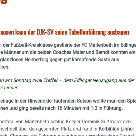
hausen kann der DJK-SV seine Tabellenführung ausbauen
n der Fußball-Kreisklasse gastierte der FC Maitenbeth im Edlinge
ie Männer um die beiden Coaches Maier und Berndt konnten ein
 glanzlosen Heimerfolg gegen gut kämpfende Gäste aus
hren.
en am Sonntag zwei Treffer – dem Edlinger Neuzugang aus der
i Linner.
erlage in der Hinserie der laufenden Saison wollte man den Spi
hen und ging bereits nach 16 Minuten mit 1:0 in Führung.
erfoul von Maitenbeth schlug Keeper Dominik Süßmaier den
nschnell über den gesamten Platz und fand in
Korbinian Linner