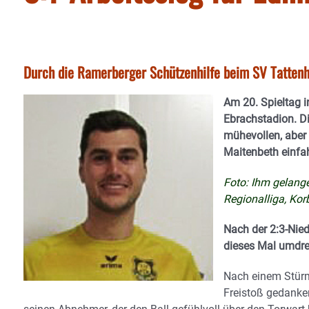
Durch die Ramerberger Schützenhilfe beim SV Tatten
Am 20. Spieltag i
Ebrachstadion. D
mühevollen, aber
Maitenbeth einfa
Foto: Ihm gelang
Regionalliga, Korb
Nach der 2:3-Nied
dieses Mal umdre
Nach einem Stürm
Freistoß gedanke