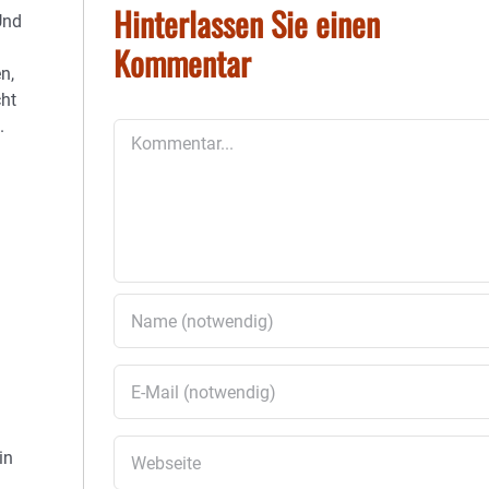
Hinterlassen Sie einen
Und
Kommentar
n,
cht
.
Kommentar
n
in