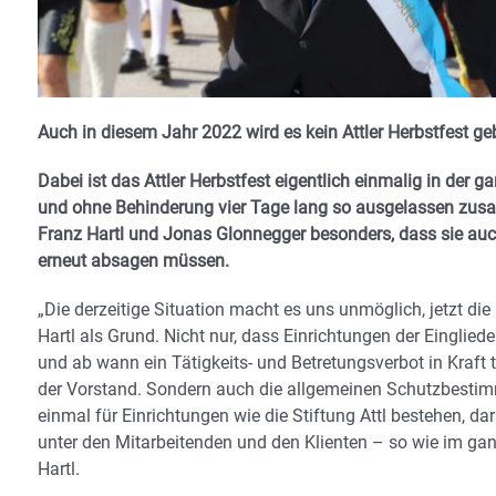
Auch in diesem Jahr 2022 wird es kein Attler Herbstfest geb
Dabei ist das Attler Herbstfest eigentlich einmalig in der
und ohne Behinderung vier Tage lang so ausgelassen zus
Franz Hartl und Jonas Glonnegger besonders, dass sie auc
erneut absagen müssen.
„Die derzeitige Situation macht es uns unmöglich, jetzt di
Hartl als Grund. Nicht nur, dass Einrichtungen der Eingl
und ab wann ein Tätigkeits- und Betretungsverbot in Kraft t
der Vorstand. Sondern auch die allgemeinen Schutzbestimm
einmal für Einrichtungen wie die Stiftung Attl bestehen, d
unter den Mitarbeitenden und den Klienten – so wie im ga
Hartl.