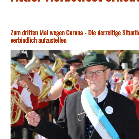
Zum dritten Mal wegen Corona - Die derzeitige Situat
verbindlich aufzustellen