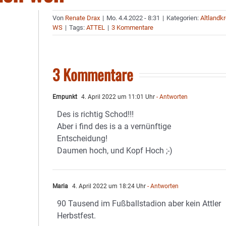
Von
Renate Drax
|
Mo. 4.4.2022 - 8:31
|
Kategorien:
Altlandkr
WS
|
Tags:
ATTEL
|
3 Kommentare
3 Kommentare
Empunkt
4. April 2022 um 11:01 Uhr
- Antworten
Des is richtig Schod!!!
Aber i find des is a a vernünftige
Entscheidung!
Daumen hoch, und Kopf Hoch ;-)
Maria
4. April 2022 um 18:24 Uhr
- Antworten
90 Tausend im Fußballstadion aber kein Attler
Herbstfest.