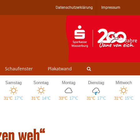
Datenschutzerklärung
Impressum
Schaufenster
Plakatwand
rzen weh“