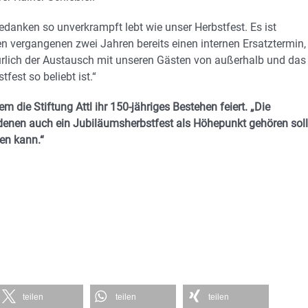
edanken so unverkrampft lebt wie unser Herbstfest. Es ist
 den vergangenen zwei Jahren bereits einen internen Ersatztermin,
atürlich der Austausch mit unseren Gästen von außerhalb und das
est so beliebt ist.“
 die Stiftung Attl ihr 150-jähriges Bestehen feiert. „Die
 denen auch ein Jubiläumsherbstfest als Höhepunkt gehören soll
hten kann.“
teilen
teilen
teilen