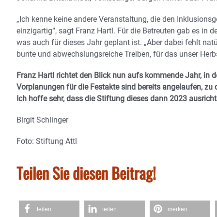
„Ich kenne keine andere Veranstaltung, die den Inklusionsg
einzigartig“, sagt Franz Hartl. Für die Betreuten gab es in
was auch für dieses Jahr geplant ist. „Aber dabei fehlt n
bunte und abwechslungsreiche Treiben, für das unser Herbstf
Franz Hartl richtet den Blick nun aufs kommende Jahr, in dem
Vorplanungen für die Festakte sind bereits angelaufen, zu
Ich hoffe sehr, dass die Stiftung dieses dann 2023 ausric
Birgit Schlinger
Foto: Stiftung Attl
Teilen Sie diesen Beitrag!
teilen
teilen
merken