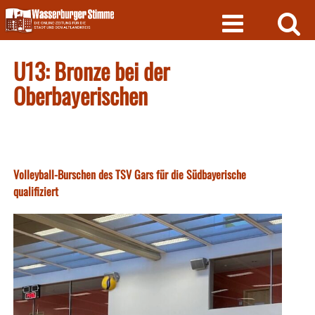
Skip
to
content
U13: Bronze bei der
Oberbayerischen
Volleyball-Burschen des TSV Gars für die Südbayerische
qualifiziert