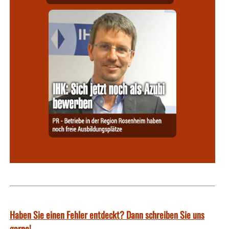
Haben Sie einen Fehler entdeckt? Dann schreiben Sie uns
gerne!