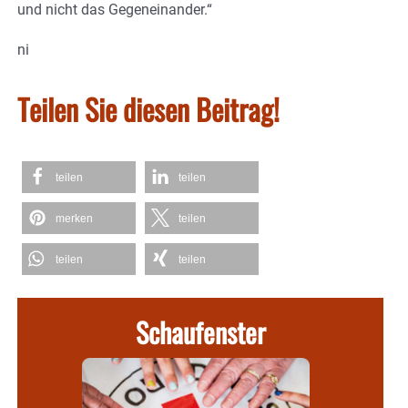
und nicht das Gegeneinander.“
ni
Teilen Sie diesen Beitrag!
teilen
teilen
merken
teilen
teilen
teilen
Schaufenster