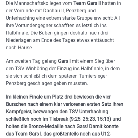
Die Mannschaftskollegen vom
Team Gars II
hatten in
der Vorrunde mit Dachau II, Penzberg und
Unterhaching eine extrem starke Gruppe erwischt: All
ihre Vorrundengegner schafften es letztlich ins
Halbfinale. Die Buben gingen deshalb nach drei
Niederlagen am Ende des Tages etwas enttäuscht
nach Hause.
Am zweiten Tag gelang
Gars I
mit einem Sieg über
den TSV Winhöring der Einzug ins Halbfinale, in dem
sie sich schließlich dem späteren Turniersieger
Penzberg geschlagen geben mussten.
Im kleinen Finale um Platz drei bewiesen die vier
Burschen nach einem klar verlorenen ersten Satz ihren
Kampfgeist, bezwangen den TSV Unterhaching
schließlich noch im Tiebreak (9:25, 25:23, 15:13) und
holten die Bronze-Medaille nach Gars! Damit konnte
das Team Gars I, das größtenteils noch aus U12-