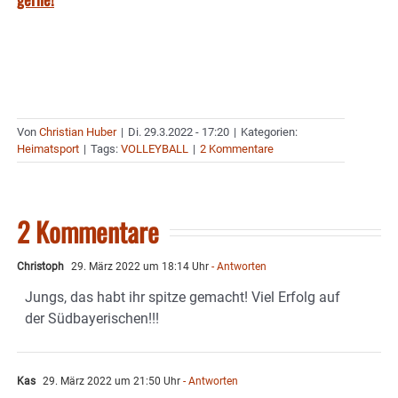
Von
Christian Huber
|
Di. 29.3.2022 - 17:20
|
Kategorien:
Heimatsport
|
Tags:
VOLLEYBALL
|
2 Kommentare
2 Kommentare
Christoph
29. März 2022 um 18:14 Uhr
- Antworten
Jungs, das habt ihr spitze gemacht! Viel Erfolg auf
der Südbayerischen!!!
Kas
29. März 2022 um 21:50 Uhr
- Antworten