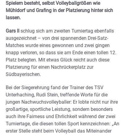
Spielern besteht, selbst Volleyballgrößen wie
Mühldorf und Grafing in der Platzierung hinter sich
lassen.
Gars II
schlug sich am zweiten Turniertag ebenfalls
ausgezeichnet – von drei spannenden Drei-Satz-
Matches wurde eines gewonnen und zwei gingen
knapp verloren, so dass sie am Ende einen tollen 12.
Platz belegten. Mit etwas Glück reicht auch diese
Platzierung für einen Nachrückerplatz zur
Südbayerischen.
Bei der Siegerehrung fand der Trainer des TSV
Unterhaching, Rudi Stein, treffende Worte für die
jungen Nachwuchsvolleyballer: Er lobte nicht nur ihre
großartige, sportliche Leistung, sondern besonders
auch ihre Fairness und Ehrlichkeit während der zwei
Turniertage, die diesen tollen Sport kennzeichnen: „An
erster Stelle steht beim Volleyball das Miteinander