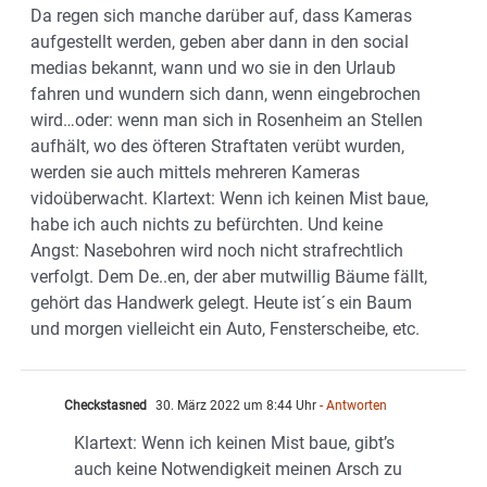
Da regen sich manche darüber auf, dass Kameras
aufgestellt werden, geben aber dann in den social
medias bekannt, wann und wo sie in den Urlaub
fahren und wundern sich dann, wenn eingebrochen
wird…oder: wenn man sich in Rosenheim an Stellen
aufhält, wo des öfteren Straftaten verübt wurden,
werden sie auch mittels mehreren Kameras
vidoüberwacht. Klartext: Wenn ich keinen Mist baue,
habe ich auch nichts zu befürchten. Und keine
Angst: Nasebohren wird noch nicht strafrechtlich
verfolgt. Dem De..en, der aber mutwillig Bäume fällt,
gehört das Handwerk gelegt. Heute ist´s ein Baum
und morgen vielleicht ein Auto, Fensterscheibe, etc.
Checkstasned
30. März 2022 um 8:44 Uhr
- Antworten
Klartext: Wenn ich keinen Mist baue, gibt’s
auch keine Notwendigkeit meinen Arsch zu