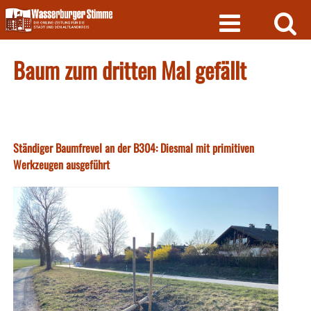
Skip
to
content
Baum zum dritten Mal gefällt
Ständiger Baumfrevel an der B304: Diesmal mit primitiven
Werkzeugen ausgeführt