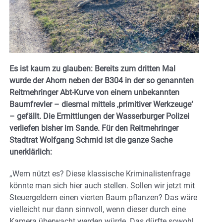
Es ist kaum zu glauben: Bereits zum dritten Mal
wurde der Ahorn neben der B304 in der so genannten
Reitmehringer Abt-Kurve von einem unbekannten
Baumfrevler – diesmal mittels ‚primitiver Werkzeuge‘
– gefällt. Die Ermittlungen der Wasserburger Polizei
verliefen bisher im Sande. Für den Reitmehringer
Stadtrat Wolfgang Schmid ist die ganze Sache
unerklärlich:
„Wem nützt es? Diese klassische Kriminalistenfrage
könnte man sich hier auch stellen. Sollen wir jetzt mit
Steuergeldern einen vierten Baum pflanzen? Das wäre
vielleicht nur dann sinnvoll, wenn dieser durch eine
Kamera überwacht werden würde. Das dürfte sowohl