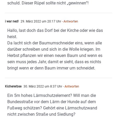
schuld. Dieser Rüpel sollte nicht „gewinnen“!
i war ned!
29. März 2022 um 20:17 Uhr
- Antworten
Hallo, last doch das Dorf bei der Kirche oder wie das
heist.
Da lacht sich der Baumumschneider eins, wenn alle
darüber schreiben und sich in die Wolle kriegen. Im
Herbst pflanzen wir einen neuen Baum und wenn es
sein muss jedes Jahr, damit er sieht, dass es nichts
bringt wenn er denn Baum immer um schneidet.
Kichererbse
30. März 2022 um 8:37 Uhr
- Antworten
Ein 5m hohes Lärmschutzelement? Will man die
Bundesstraße vor dem Lärm der Hunde auf dem
Fußweg schützen? Gehört eine Lärmschutzwand
nicht zwischen Straße und Siedlung?