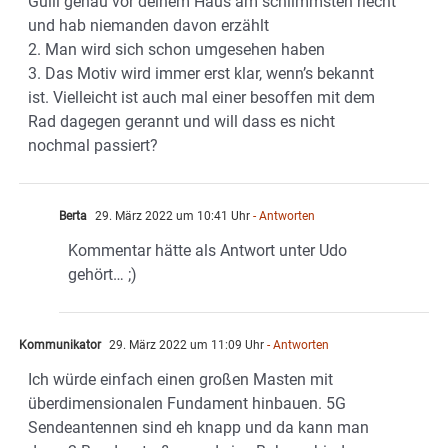
Gulli genau vor deinem Haus am schlimmsten riecht
und hab niemanden davon erzählt
2. Man wird sich schon umgesehen haben
3. Das Motiv wird immer erst klar, wenn’s bekannt
ist. Vielleicht ist auch mal einer besoffen mit dem
Rad dagegen gerannt und will dass es nicht
nochmal passiert?
Berta
29. März 2022 um 10:41 Uhr
- Antworten
Kommentar hätte als Antwort unter Udo
gehört… ;)
Kommunikator
29. März 2022 um 11:09 Uhr
- Antworten
Ich würde einfach einen großen Masten mit
überdimensionalen Fundament hinbauen. 5G
Sendeantennen sind eh knapp und da kann man