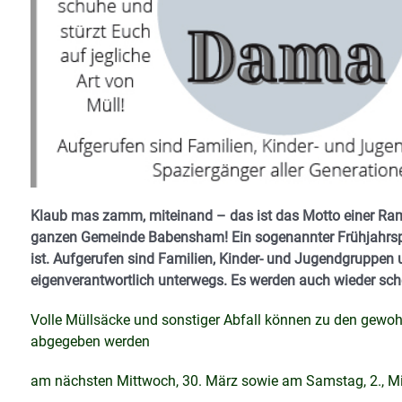
Klaub mas zamm, miteinand – das ist das Motto einer Ram
ganzen Gemeinde Babensham! Ein sogenannter Frühjahrsputz
ist. Aufgerufen sind Familien, Kinder- und Jugendgruppen u
eigenverantwortlich unterwegs. Es werden auch wieder sch
Volle Müllsäcke und sonstiger Abfall können zu den gewo
abgegeben werden
am nächsten Mittwoch, 30. März sowie am Samstag, 2., Mit