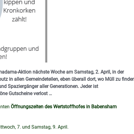
adama-Aktion nächste Woche am Samstag, 2. April, in der
 in allen Gemeindeteilen, eben überall dort, wo Müll zu finde
nd Spaziergänger aller Generationen. Jeder ist
öne Gutscheine verlost …
hnten
Öffnungszeiten des Wertstoffhofes in Babensham
twoch, 7. und Samstag, 9. April.