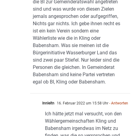
die BI zur Gemeinderatswahl angetreten
sind und was wurde von diesen Zielen
jemals angesprochen oder aufgegriffen,
Nichts gar nichts. Ich gebe ihnen recht es
ist ein kein Verein sondern eine
Wählerliste wie die in Kling oder
Babensham. Was sie meinen ist die
Bürgerinitiative Wasserburger Land das
sind zwei paar Stiefel. Nur leider sind die
Personen die gleichen. In Gemeinderat
Babensham sind keine Partei vertreten
egal ob BI, Kling oder Babensham.
Innleitn
16. Februar 2022 um 15:58 Uhr
- Antworten
Ich hätte jetzt mal versucht, von den
Wählergemeinschaften Kling und
Babensham irgendwas im Netz zu
finden, was die so versprochen und