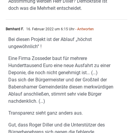
Abstimmung werden Herr Diller? Demokratie ist
doch was die Mehrheit entscheidet.
Bernhard F.
16. Februar 2022 um 6:15 Uhr
- Antworten
Bei diesen Projekt ist der Ablauf „höchst
ungewöhnlich“ !
Eine Firma Zosseder baut für mehrere
Hunderttausend Euro eine neue Ausfahrt zu einer
Deponie, die noch nicht genehmigt ist… (…)
Das sich der Bürgermeister und der Großteil der
Babenshamer Gemeinderäte diesen merkwürdigen
Ablauf anschließen, stimmt sehr viele Bürger
nachdenklich. (…)
Transparenz sieht ganz anders aus.
Gut, dass Roger Diller und die Unterstützer des
Bürgerbegehrens sich gegen die fehlende