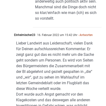
anderweitig auch politisch aktiv sein.
Manchmal sind die Dinge doch nicht
so klar/einfach wie man (ich) es sich
so vorstellt.
Einheimischer23
16. Februar 2022 um 15:42 Uhr
- Antworten
Lieber Landwirt aus Leidenschaft, vielen Dank
für Deinen aufschlussreichen Kommentar. Er
zeigt ganz gut das es nicht mehr um die Sache
geht sondern um Personen. Es wird von Seiten
des Bürgermeisters die Zusammenarbeit mit
der BI abgelehnt und gezielt gespalten in „die“
und „wir“, gut zu sehen im Wahlaufruf im
letzten Gemeindeblatt oder im Flugblatt das
diese Woche verteilt wurde.
Dort wurde auch Angst gemacht vor den
Klagekosten und das deswegen alle anderen
Investitionen in Gefahr wären, was schlicht