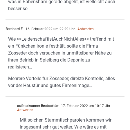
was in Babensham gerade abgeht, ist vielleicht auch
besser so
Bernhard F.
16. Februar 2022 um 22:29 Uhr
- Antworten
Wie >>LeidenschaftistAuchNichtAlles<< treffend mit
ein Fünkchen Ironie festhält, sollte die Firma
Zosseder doch versuchen in unmittelbarer Nähe zu
ihren Betrieb in Spielberg die Deponie zu
realisieren…
Mehrere Vorteile für Zosseder; direkte Kontrolle, alles
vor der Haustür und gutes Firmenimage…
aufmerksamer Beobachter
17. Februar 2022 um 10:17 Uhr
-
Antworten
Mit solchen Stammtischparolen kommen wir
insgesamt sehr gut weiter. Wie wäre es mit