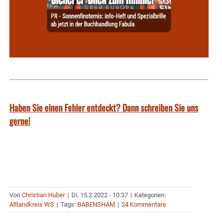
Haben Sie einen Fehler entdeckt? Dann schreiben Sie uns
gerne!
Von
Christian Huber
|
Di. 15.2.2022 - 10:37
|
Kategorien:
Altlandkreis WS
|
Tags:
BABENSHAM
|
24 Kommentare