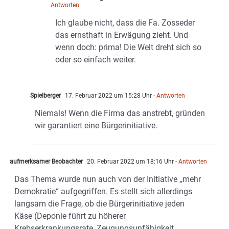
Antworten
Ich glaube nicht, dass die Fa. Zosseder
das ernsthaft in Erwägung zieht. Und
wenn doch: prima! Die Welt dreht sich so
oder so einfach weiter.
Spielberger
17. Februar 2022 um 15:28 Uhr
- Antworten
Niemals! Wenn die Firma das anstrebt, gründen
wir garantiert eine Bürgerinitiative.
aufmerksamer Beobachter
20. Februar 2022 um 18:16 Uhr
- Antworten
Das Thema wurde nun auch von der Initiative „mehr
Demokratie“ aufgegriffen. Es stellt sich allerdings
langsam die Frage, ob die Bürgerinitiative jeden
Käse (Deponie führt zu höherer
Krebserkrankungsrate, Zeugungsunfähigkeit,