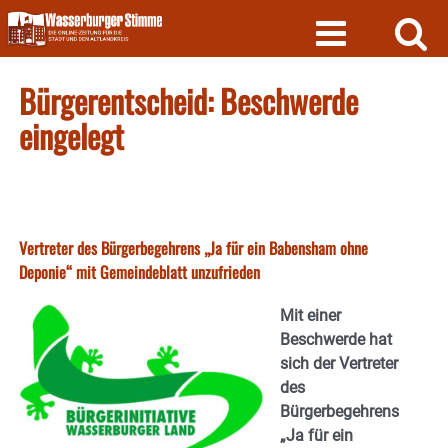
Skip
to
content
Bürgerentscheid: Beschwerde
eingelegt
Vertreter des Bürgerbegehrens „Ja für ein Babensham ohne
Deponie“ mit Gemeindeblatt unzufrieden
Mit einer
Beschwerde hat
sich der Vertreter
des
Bürgerbegehrens
„Ja für ein