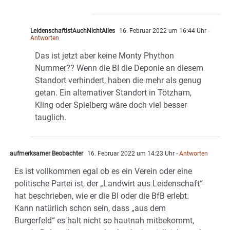
LeidenschaftIstAuchNichtAlles
16. Februar 2022 um 16:44 Uhr
-
Antworten
Das ist jetzt aber keine Monty Phython
Nummer?? Wenn die BI die Deponie an diesem
Standort verhindert, haben die mehr als genug
getan. Ein alternativer Standort in Tötzham,
Kling oder Spielberg wäre doch viel besser
tauglich.
aufmerksamer Beobachter
16. Februar 2022 um 14:23 Uhr
- Antworten
Es ist vollkommen egal ob es ein Verein oder eine
politische Partei ist, der „Landwirt aus Leidenschaft“
hat beschrieben, wie er die BI oder die BfB erlebt.
Kann natürlich schon sein, dass „aus dem
Burgerfeld“ es halt nicht so hautnah mitbekommt,