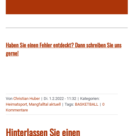
Haben Sie einen Fehler entdeckt? Dann schreiben Sie uns
gerne!
Von
Christian Huber
|
Di. 1.2.2022 - 11:32
|
Kategorien:
Heimatsport
,
Mangfalltal aktuell
|
Tags:
BASKETBALL
|
0
Kommentare
Hinterlassen Sie einen