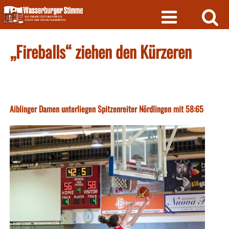
Skip
to
content
„Fireballs“ ziehen den Kürzeren
Aiblinger Damen unterliegen Spitzenreiter Nördlingen mit 58:65