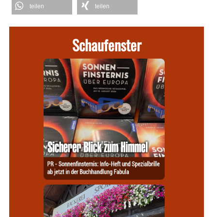
teilen
teilen
Schaufenster