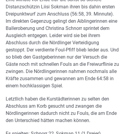
Distanzschützin Liisi Sokman ihren bis dahin ersten
Dreipunktwurf zum Anschluss (56:58, 39. Minnute).
Im direkten Gegenzug gelingt den Aiblingerinnen eine
Balleroberung und Christina Schnorr sprintet dem
Ausgleich entgegen. Leider wird sie bei ihrem
Abschluss durch die Nördlinger Verteidigung
gestoppt. Der verdiente Foul-Pfiff blieb leider aus. Und
so blieb den Gastgeberinnen nur der Versuch die
Gäste noch mit schnellen Fouls an die Freiwurflinie zu
zwingen. Die Nördlingerinnen nahmen nochmals alle
Kräfte zusammen und gewannen am Ende 64:58 in
einem hochklassigen Spiel.
Letztlich haben die Kurstädterinnen zu selten den
Abschluss am Korb gesucht und zwangen die
Nördlingerinnen dadurch nicht zu Fouls, die am Ende
den Unterschied hätten machen können.
Es spielten: Schnorr 22, Sokman 11 (1 Dreier),