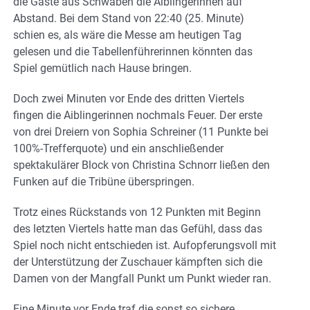
die Gäste aus Schwaben die Aiblingerinnen auf
Abstand. Bei dem Stand von 22:40 (25. Minute)
schien es, als wäre die Messe am heutigen Tag
gelesen und die Tabellenführerinnen könnten das
Spiel gemütlich nach Hause bringen.
Doch zwei Minuten vor Ende des dritten Viertels
fingen die Aiblingerinnen nochmals Feuer. Der erste
von drei Dreiern von Sophia Schreiner (11 Punkte bei
100%-Trefferquote) und ein anschließender
spektakulärer Block von Christina Schnorr ließen den
Funken auf die Tribüne überspringen.
Trotz eines Rückstands von 12 Punkten mit Beginn
des letzten Viertels hatte man das Gefühl, dass das
Spiel noch nicht entschieden ist. Aufopferungsvoll mit
der Unterstützung der Zuschauer kämpften sich die
Damen von der Mangfall Punkt um Punkt wieder ran.
Eine Minute vor Ende traf die sonst so sichere