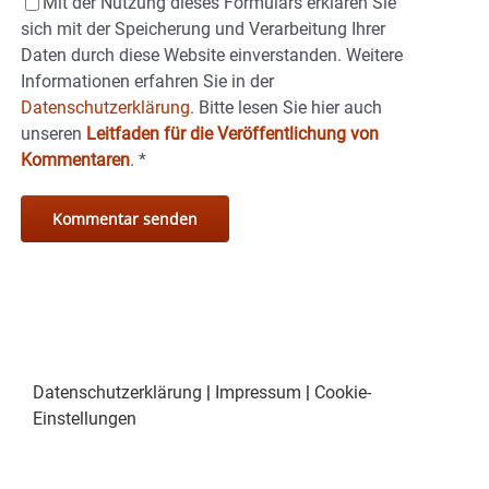
Mit der Nutzung dieses Formulars erklären Sie
sich mit der Speicherung und Verarbeitung Ihrer
Daten durch diese Website einverstanden. Weitere
Informationen erfahren Sie in der
Datenschutzerklärung.
Bitte lesen Sie hier auch
unseren
Leitfaden für die Veröffentlichung von
Kommentaren
.
*
Datenschutzerklärung
|
Impressum
|
Cookie-
Einstellungen