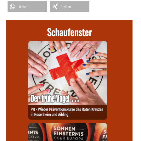
teilen
teilen
Schaufenster