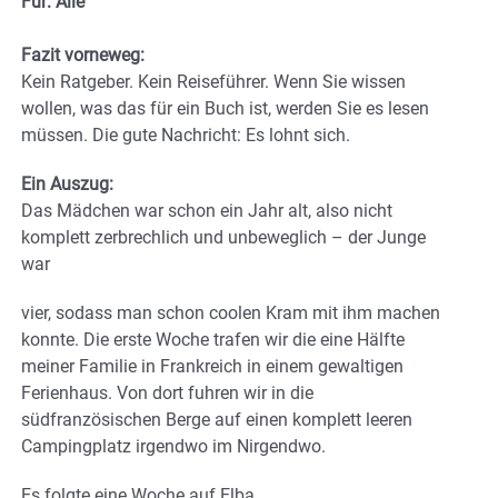
Für: Alle
Fazit vorneweg:
Kein Ratgeber. Kein Reiseführer. Wenn Sie wissen
wollen, was das für ein Buch ist, werden Sie es lesen
müssen. Die gute Nachricht: Es lohnt sich.
Ein Auszug:
Das Mädchen war schon ein Jahr alt, also nicht
komplett zerbrechlich und unbeweglich – der Junge
war
vier, sodass man schon coolen Kram mit ihm machen
konnte. Die erste Woche trafen wir die eine Hälfte
meiner Familie in Frankreich in einem gewaltigen
Ferienhaus. Von dort fuhren wir in die
südfranzösischen Berge auf einen komplett leeren
Campingplatz irgendwo im Nirgendwo.
Es folgte eine Woche auf Elba.