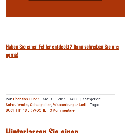
Haben Sie einen Fehler entdeckt? Dann schreiben Sie uns
gerne!
Von
Christian Huber
|
Mo. 31.1.2022 - 14:03
|
Kategorien:
Schaufenster
,
Schlagzeilen
,
Wasserburg aktuell
|
Tags:
BUCHTIPP DER WOCHE
|
0 Kommentare
Hinterlassen Sie einen