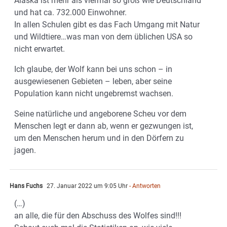
Alaska ist mehr als viermal so groß wie Deutschland
und hat ca. 732.000 Einwohner.
In allen Schulen gibt es das Fach Umgang mit Natur
und Wildtiere…was man von dem üblichen USA so
nicht erwartet.
Ich glaube, der Wolf kann bei uns schon – in
ausgewiesenen Gebieten – leben, aber seine
Population kann nicht ungebremst wachsen.
Seine natürliche und angeborene Scheu vor dem
Menschen legt er dann ab, wenn er gezwungen ist,
um den Menschen herum und in den Dörfern zu
jagen.
Hans Fuchs
27. Januar 2022 um 9:05 Uhr
- Antworten
(…)
an alle, die für den Abschuss des Wolfes sind!!!