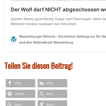
Teilen Sie diesen Beitrag!
teilen
teilen
merken
teilen
teilen
teilen