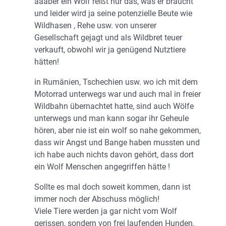
aaaber ein Wolf reißt nur das, was er braucht
und leider wird ja seine potenzielle Beute wie
Wildhasen , Rehe usw. von unserer
Gesellschaft gejagt und als Wildbret teuer
verkauft, obwohl wir ja genügend Nutztiere
hätten!
in Rumänien, Tschechien usw. wo ich mit dem
Motorrad unterwegs war und auch mal in freier
Wildbahn übernachtet hatte, sind auch Wölfe
unterwegs und man kann sogar ihr Geheule
hören, aber nie ist ein wolf so nahe gekommen,
dass wir Angst und Bange haben mussten und
ich habe auch nichts davon gehört, dass dort
ein Wolf Menschen angegriffen hätte !
Sollte es mal doch soweit kommen, dann ist
immer noch der Abschuss möglich!
Viele Tiere werden ja gar nicht vom Wolf
gerissen, sondern von frei laufenden Hunden,