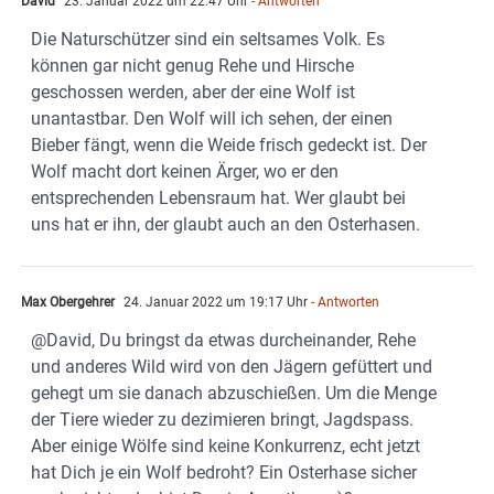
David
23. Januar 2022 um 22:47 Uhr
- Antworten
Die Naturschützer sind ein seltsames Volk. Es
können gar nicht genug Rehe und Hirsche
geschossen werden, aber der eine Wolf ist
unantastbar. Den Wolf will ich sehen, der einen
Bieber fängt, wenn die Weide frisch gedeckt ist. Der
Wolf macht dort keinen Ärger, wo er den
entsprechenden Lebensraum hat. Wer glaubt bei
uns hat er ihn, der glaubt auch an den Osterhasen.
Max Obergehrer
24. Januar 2022 um 19:17 Uhr
- Antworten
@David, Du bringst da etwas durcheinander, Rehe
und anderes Wild wird von den Jägern gefüttert und
gehegt um sie danach abzuschießen. Um die Menge
der Tiere wieder zu dezimieren bringt, Jagdspass.
Aber einige Wölfe sind keine Konkurrenz, echt jetzt
hat Dich je ein Wolf bedroht? Ein Osterhase sicher