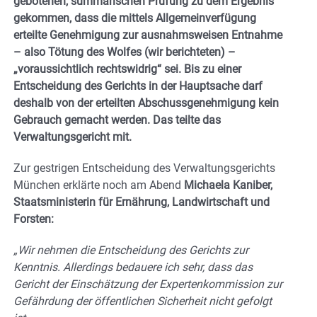
gebotenen, summarischen Prüfung zu dem Ergebnis
gekommen, dass die mittels Allgemeinverfügung
erteilte Genehmigung zur ausnahmsweisen Entnahme
– also Tötung des Wolfes (wir berichteten) –
„voraussichtlich rechtswidrig“ sei. Bis zu einer
Entscheidung des Gerichts in der Hauptsache darf
deshalb von der erteilten Abschussgenehmigung kein
Gebrauch gemacht werden. Das teilte das
Verwaltungsgericht mit.
Zur gestrigen Entscheidung des Verwaltungsgerichts
München erklärte noch am Abend
Michaela Kaniber,
Staatsministerin für Ernährung, Landwirtschaft und
Forsten:
„Wir nehmen die Entscheidung des Gerichts zur
Kenntnis. Allerdings bedauere ich sehr, dass das
Gericht der Einschätzung der Expertenkommission zur
Gefährdung der öffentlichen Sicherheit nicht gefolgt