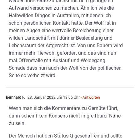
werden ihre Beute zunächst mit dem geringsten
Aufwand versuchen zu machen. Ähnlich wie die
Halbwilden Dingos in Australien, mit denen ich
schon persönlichen Kontakt hatte. Der Wolf ist in
meinen Augen eine wertvolle Bereicherung einer
wilden Landschaft mit dünner Besiedelung und
Lebensraum der Artgerecht ist. Von uns Bauern wird
immer mehr Tierwohl gefordert und das sind nun
mal Offenställe mit Auslauf und Weidegang.
Schade dass nun auch der Wolf von der politischen
Seite so verheizt wird.
Bernhard F.
23. Januar 2022 um 18:05 Uhr
- Antworten
Wenn man sich die Kommentare zu Gemüte führt,
dann scheint kein Konsens nicht in greifbarer Nähe
zu sein.
Der Mensch hat den Status Q geschaffen und sollte