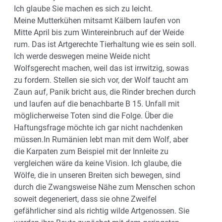
Ich glaube Sie machen es sich zu leicht.
Meine Mutterkühen mitsamt Kälbern laufen von
Mitte April bis zum Wintereinbruch auf der Weide
rum. Das ist Artgerechte Tierhaltung wie es sein soll.
Ich werde deswegen meine Weide nicht
Wolfsgerecht machen, weil das ist irrwitzig, sowas
zu fordern. Stellen sie sich vor, der Wolf taucht am
Zaun auf, Panik bricht aus, die Rinder brechen durch
und laufen auf die benachbarte B 15. Unfall mit
möglicherweise Toten sind die Folge. Über die
Haftungsfrage möchte ich gar nicht nachdenken
müssen.In Rumänien lebt man mit dem Wolf, aber
die Karpaten zum Beispiel mit der Innleite zu
vergleichen wäre da keine Vision. Ich glaube, die
Wölfe, die in unseren Breiten sich bewegen, sind
durch die Zwangsweise Nähe zum Menschen schon
soweit degeneriert, dass sie ohne Zweifel
gefährlicher sind als richtig wilde Artgenossen. Sie