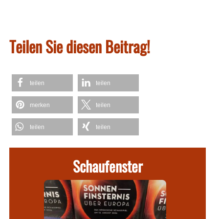
Teilen Sie diesen Beitrag!
teilen
teilen
merken
teilen
teilen
teilen
Schaufenster