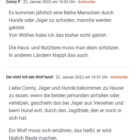
Conny P.
22. Januar 2022 um 16:02 Uhr
- Antworten
Es kommen jährlich eine Reihe Menschen durch
Hunde oder Jäger zu schaden, manche werden
getötet.
Von Wölfen habe ich das bisher nicht gehört.
Die Haus- und Nutztiere muss man eben schützen.
In anderen Ländern klappt das auch.
Der nicht mit den Wolf tanzt
22. Januar 2022 um 16:51 Uhr
- Antworten
Liebe Conny, Jäger und Hunde bekommen zu Hause
zu essen, wenn die beiden jemanden anfallen oder
verletzen, geschieht das bei Jäger aus Versehen und
beim Hund evtl. durch den Jagdtrieb, den er noch in
sich hat.
Ein Wolf muss sich ernähren, das heißt, er wird
täglich Beute machen.