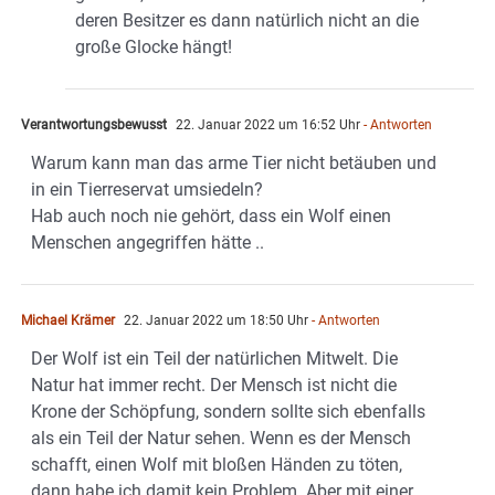
deren Besitzer es dann natürlich nicht an die
große Glocke hängt!
Verantwortungsbewusst
22. Januar 2022 um 16:52 Uhr
- Antworten
Warum kann man das arme Tier nicht betäuben und
in ein Tierreservat umsiedeln?
Hab auch noch nie gehört, dass ein Wolf einen
Menschen angegriffen hätte ..
Michael Krämer
22. Januar 2022 um 18:50 Uhr
- Antworten
Der Wolf ist ein Teil der natürlichen Mitwelt. Die
Natur hat immer recht. Der Mensch ist nicht die
Krone der Schöpfung, sondern sollte sich ebenfalls
als ein Teil der Natur sehen. Wenn es der Mensch
schafft, einen Wolf mit bloßen Händen zu töten,
dann habe ich damit kein Problem. Aber mit einer