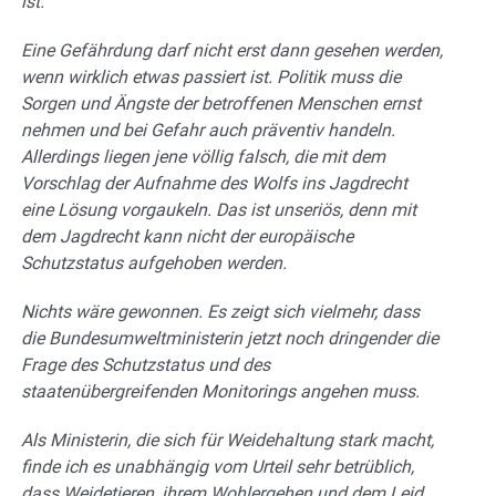
ist.
Eine Gefährdung darf nicht erst dann gesehen werden,
wenn wirklich etwas passiert ist. Politik muss die
Sorgen und Ängste der betroffenen Menschen ernst
nehmen und bei Gefahr auch präventiv handeln.
Allerdings liegen jene völlig falsch, die mit dem
Vorschlag der Aufnahme des Wolfs ins Jagdrecht
eine Lösung vorgaukeln. Das ist unseriös, denn mit
dem Jagdrecht kann nicht der europäische
Schutzstatus aufgehoben werden.
Nichts wäre gewonnen. Es zeigt sich vielmehr, dass
die Bundesumweltministerin jetzt noch dringender die
Frage des Schutzstatus und des
staatenübergreifenden Monitorings angehen muss.
Als Ministerin, die sich für Weidehaltung stark macht,
finde ich es unabhängig vom Urteil sehr betrüblich,
dass Weidetieren, ihrem Wohlergehen und dem Leid