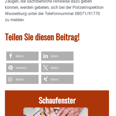
Zeugen, die sachdienliche Hinweise dazu geben
können, werden gebeten, sich bei der Polizeiinspektion
Wasserburg unter der Telefonnummer 08071/91770
zu melden.
Teilen Sie diesen Beitrag!
teilen
teilen
merken
teilen
teilen
teilen
Schaufenster