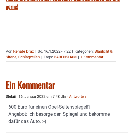
gerne!
Von
Renate Drax
|
So. 16.1.2022 - 7:22
|
Kategorien:
Blaulicht &
Sirene
,
Schlagzeilen
|
Tags:
BABENSHAM
|
1 Kommentar
Ein Kommentar
Stefan
16. Januar 2022 um 7:48 Uhr
- Antworten
600 Euro für einen Opel-Seitenspiegel!?
Angebot: Ich besorge den Spiegel und bekomme
dafür das Auto. :-)