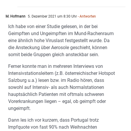
M. Hofmann
5. Dezember 2021 um 8:30 Uhr
- Antworten
Ich habe von einer Studie gelesen, in der bei
Geimpften und Ungeimpften im Mund-Rachenraum
eine ähnlich hohe Viruslast festgestellt wurde. Da
die Ansteckung über Aerosole geschieht, können
somit beide Gruppen gleich ansteckbar sein.
Ferner konnte man in mehreren Interviews von
Intensivstationsleitern (z.B. österreichischer Hotspot
Salzburg u.a.) lesen bzw. im Radio hören, dass
sowohl auf Intensiv- als auch Normalstationen
hauptsächlich Patienten mit oftmals schweren
Vorerkrankungen liegen – egal, ob geimpft oder
ungeimpft.
Dann les ich vor kurzem, dass Portugal trotz
Impfquote von fast 90% nach Weihnachten