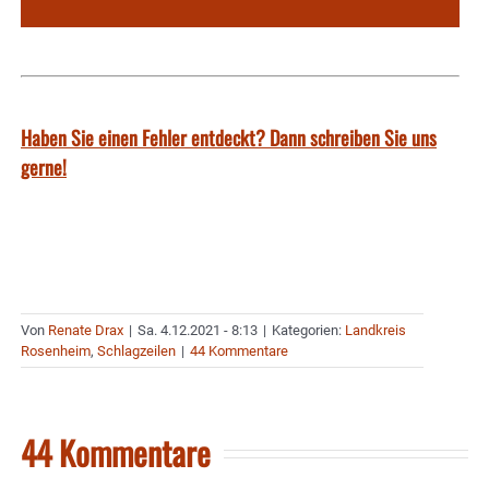
Haben Sie einen Fehler entdeckt? Dann schreiben Sie uns
gerne!
Von
Renate Drax
|
Sa. 4.12.2021 - 8:13
|
Kategorien:
Landkreis
Rosenheim
,
Schlagzeilen
|
44 Kommentare
44 Kommentare