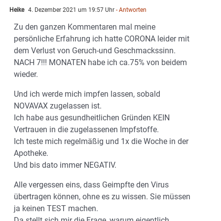
Heike
4. Dezember 2021 um 19:57 Uhr
- Antworten
Zu den ganzen Kommentaren mal meine
persönliche Erfahrung ich hatte CORONA leider mit
dem Verlust von Geruch-und Geschmackssinn.
NACH 7!!! MONATEN habe ich ca.75% von beidem
wieder.
Und ich werde mich impfen lassen, sobald
NOVAVAX zugelassen ist.
Ich habe aus gesundheitlichen Gründen KEIN
Vertrauen in die zugelassenen Impfstoffe.
Ich teste mich regelmäßig und 1x die Woche in der
Apotheke.
Und bis dato immer NEGATIV.
Alle vergessen eins, dass Geimpfte den Virus
übertragen können, ohne es zu wissen. Sie müssen
ja keinen TEST machen.
Da stellt sich mir die Frage, warum eigentlich