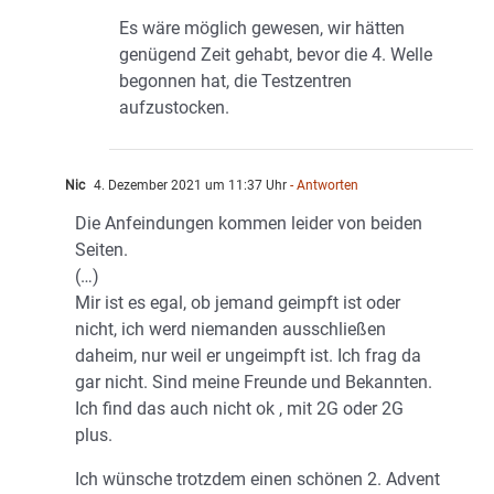
Es wäre möglich gewesen, wir hätten
genügend Zeit gehabt, bevor die 4. Welle
begonnen hat, die Testzentren
aufzustocken.
Nic
4. Dezember 2021 um 11:37 Uhr
- Antworten
Die Anfeindungen kommen leider von beiden
Seiten.
(…)
Mir ist es egal, ob jemand geimpft ist oder
nicht, ich werd niemanden ausschließen
daheim, nur weil er ungeimpft ist. Ich frag da
gar nicht. Sind meine Freunde und Bekannten.
Ich find das auch nicht ok , mit 2G oder 2G
plus.
Ich wünsche trotzdem einen schönen 2. Advent