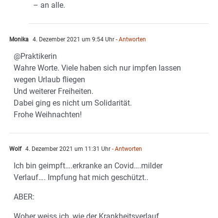
– an alle.
Monika
4. Dezember 2021 um 9:54 Uhr
- Antworten
@Praktikerin
Wahre Worte. Viele haben sich nur impfen lassen
wegen Urlaub fliegen
Und weiterer Freiheiten.
Dabei ging es nicht um Solidarität.
Frohe Weihnachten!
Wolf
4. Dezember 2021 um 11:31 Uhr
- Antworten
Ich bin geimpft….erkranke an Covid….milder
Verlauf…. Impfung hat mich geschützt..
ABER:
Woher weiss ich, wie der Krankheitsverlauf