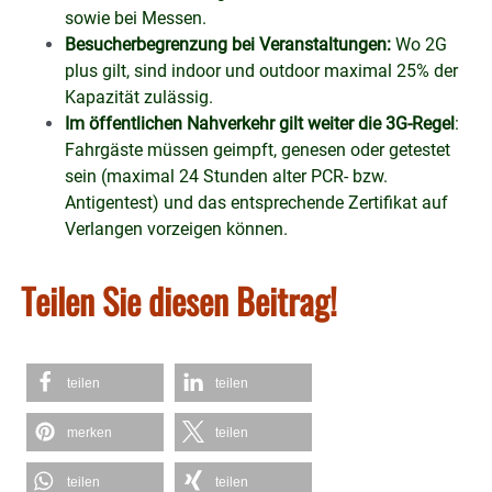
sowie bei Messen.
Besucherbegrenzung bei Veranstaltungen:
Wo 2G
plus gilt, sind indoor und outdoor maximal 25% der
Kapazität zulässig.
Im öffentlichen Nahverkehr gilt weiter die 3G-Regel
:
Fahrgäste müssen geimpft, genesen oder getestet
sein (maximal 24 Stunden alter PCR- bzw.
Antigentest) und das entsprechende Zertifikat auf
Verlangen vorzeigen können.
Teilen Sie diesen Beitrag!
teilen
teilen
merken
teilen
teilen
teilen