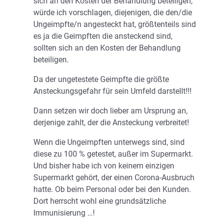
sich an den Kosten der Behandlung beteiligen,
würde ich vorschlagen, diejenigen, die den/die
Ungeimpfte/n angesteckt hat, größtenteils sind
es ja die Geimpften die ansteckend sind,
sollten sich an den Kosten der Behandlung
beteiligen.
Da der ungetestete Geimpfte die größte
Ansteckungsgefahr für sein Umfeld darstellt!!!
Dann setzen wir doch lieber am Ursprung an,
derjenige zahlt, der die Ansteckung verbreitet!
Wenn die Ungeimpften unterwegs sind, sind
diese zu 100 % getestet, außer im Supermarkt.
Und bisher habe ich von keinem einzigen
Supermarkt gehört, der einen Corona-Ausbruch
hatte. Ob beim Personal oder bei den Kunden.
Dort herrscht wohl eine grundsätzliche
Immunisierung …!