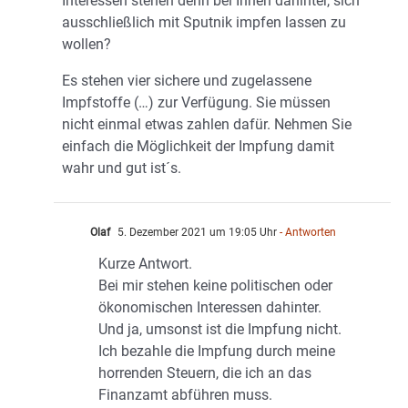
Interessen stehen denn bei Ihnen dahinter, sich
ausschließlich mit Sputnik impfen lassen zu
wollen?
Es stehen vier sichere und zugelassene
Impfstoffe (…) zur Verfügung. Sie müssen
nicht einmal etwas zahlen dafür. Nehmen Sie
einfach die Möglichkeit der Impfung damit
wahr und gut ist´s.
Olaf
5. Dezember 2021 um 19:05 Uhr
- Antworten
Kurze Antwort.
Bei mir stehen keine politischen oder
ökonomischen Interessen dahinter.
Und ja, umsonst ist die Impfung nicht.
Ich bezahle die Impfung durch meine
horrenden Steuern, die ich an das
Finanzamt abführen muss.