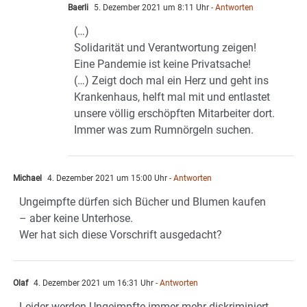
Baerli
5. Dezember 2021 um 8:11 Uhr
- Antworten
(…)
Solidarität und Verantwortung zeigen!
Eine Pandemie ist keine Privatsache!
(…) Zeigt doch mal ein Herz und geht ins
Krankenhaus, helft mal mit und entlastet
unsere völlig erschöpften Mitarbeiter dort.
Immer was zum Rumnörgeln suchen.
Michael
4. Dezember 2021 um 15:00 Uhr
- Antworten
Ungeimpfte dürfen sich Bücher und Blumen kaufen
– aber keine Unterhose.
Wer hat sich diese Vorschrift ausgedacht?
Olaf
4. Dezember 2021 um 16:31 Uhr
- Antworten
Leider werden Ungeimpfte immer mehr diskriminiert