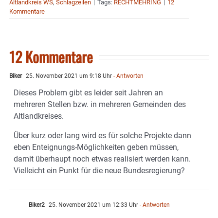
Altlandkreis WS
,
Schlagzeilen
|
Tags:
RECHTMEHRING
|
12
Kommentare
12 Kommentare
Biker
25. November 2021 um 9:18 Uhr
- Antworten
Dieses Problem gibt es leider seit Jahren an
mehreren Stellen bzw. in mehreren Gemeinden des
Altlandkreises.
Über kurz oder lang wird es für solche Projekte dann
eben Enteignungs-Möglichkeiten geben müssen,
damit überhaupt noch etwas realisiert werden kann.
Vielleicht ein Punkt für die neue Bundesregierung?
Biker2
25. November 2021 um 12:33 Uhr
- Antworten