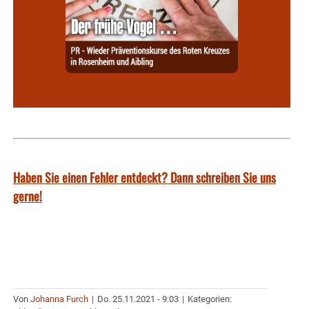
Haben Sie einen Fehler entdeckt? Dann schreiben Sie uns
gerne!
Von
Johanna Furch
|
Do. 25.11.2021 - 9:03
|
Kategorien: