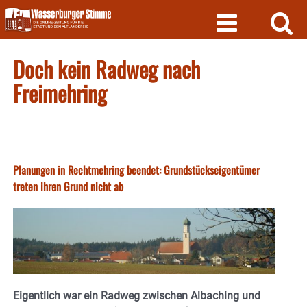
Skip
to
content
Doch kein Radweg nach
Freimehring
Planungen in Rechtmehring beendet: Grundstückseigentümer
treten ihren Grund nicht ab
Eigentlich war ein Radweg zwischen Albaching und