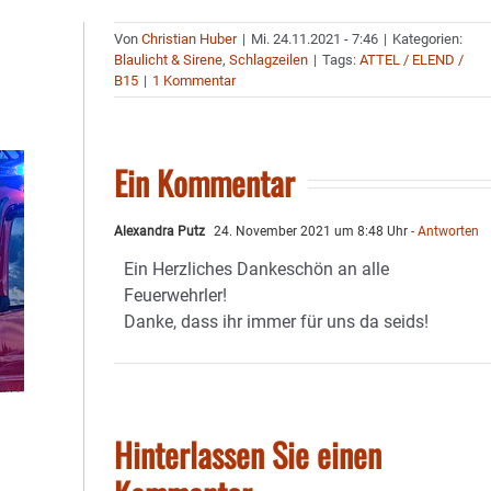
Von
Christian Huber
|
Mi. 24.11.2021 - 7:46
|
Kategorien:
Blaulicht & Sirene
,
Schlagzeilen
|
Tags:
ATTEL / ELEND /
B15
|
1 Kommentar
Ein Kommentar
Alexandra Putz
24. November 2021 um 8:48 Uhr
- Antworten
Ein Herzliches Dankeschön an alle
Feuerwehrler!
Danke, dass ihr immer für uns da seids!
Hinterlassen Sie einen