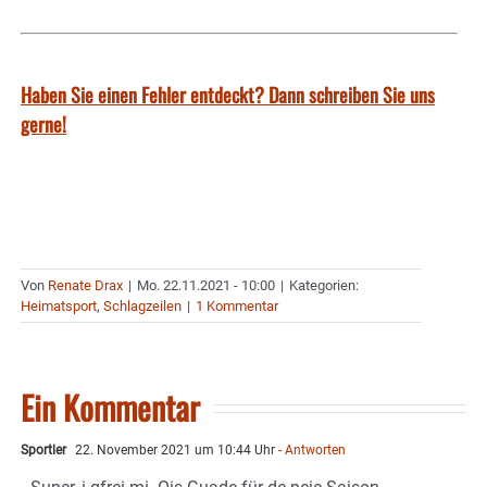
Haben Sie einen Fehler entdeckt? Dann schreiben Sie uns
gerne!
Von
Renate Drax
|
Mo. 22.11.2021 - 10:00
|
Kategorien:
Heimatsport
,
Schlagzeilen
|
1 Kommentar
Ein Kommentar
Sportler
22. November 2021 um 10:44 Uhr
- Antworten