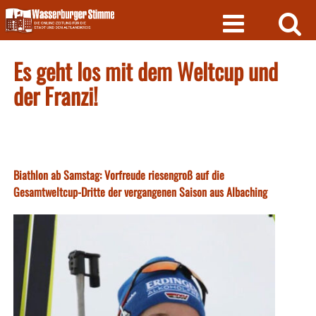
Skip
to
content
Es geht los mit dem Weltcup und
der Franzi!
Biathlon ab Samstag: Vorfreude riesengroß auf die
Gesamtweltcup-Dritte der vergangenen Saison aus Albaching