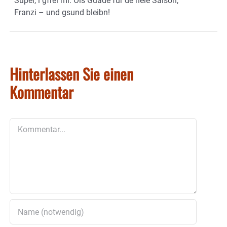
Super, i gfrei mi. Ois Guade für de neie Saison,
Franzi – und gsund bleibn!
Hinterlassen Sie einen
Kommentar
Kommentar