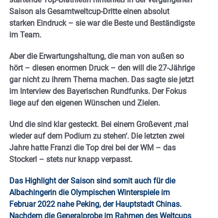
Saison als Gesamtweltcup-Dritte einen absolut
starken Eindruck – sie war die Beste und Beständigste
im Team.
Aber die Erwartungshaltung, die man von außen so
hört – diesen enormen Druck – den will die 27-Jährige
gar nicht zu ihrem Thema machen. Das sagte sie jetzt
im Interview des Bayerischen Rundfunks. Der Fokus
liege auf den eigenen Wünschen und Zielen.
Und die sind klar gesteckt. Bei einem Großevent ‚mal
wieder auf dem Podium zu stehen‘. Die letzten zwei
Jahre hatte Franzi die Top drei bei der WM – das
Stockerl – stets nur knapp verpasst.
Das Highlight der Saison sind somit auch für die
Albachingerin die Olympischen Winterspiele im
Februar 2022 nahe Peking, der Hauptstadt Chinas.
Nachdem die Generalprobe im Rahmen des Weltcups