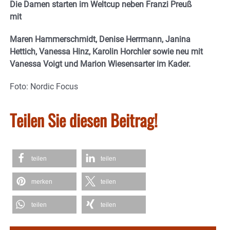
Die Damen starten im Weltcup neben Franzi Preuß
mit
Maren Hammerschmidt, Denise Herrmann, Janina
Hettich, Vanessa Hinz, Karolin Horchler sowie neu mit
Vanessa Voigt und Marion Wiesensarter im Kader.
Foto: Nordic Focus
Teilen Sie diesen Beitrag!
teilen
teilen
merken
teilen
teilen
teilen