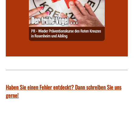
Haben Sie einen Fehler entdeckt? Dann schreiben Sie uns
gerne!