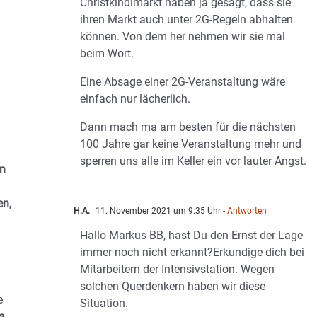
Christkindlmarkt haben ja gesagt, dass sie
ihren Markt auch unter 2G-Regeln abhalten
können. Von dem her nehmen wir sie mal
beim Wort.
Eine Absage einer 2G-Veranstaltung wäre
einfach nur lächerlich.
Dann mach ma am besten für die nächsten
100 Jahre gar keine Veranstaltung mehr und
sperren uns alle im Keller ein vor lauter Angst.
en
en,
H.A.
11. November 2021 um 9:35 Uhr
- Antworten
Hallo Markus BB, hast Du den Ernst der Lage
immer noch nicht erkannt?Erkundige dich bei
Mitarbeitern der Intensivstation. Wegen
solchen Querdenkern haben wir diese
e
Situation.
a