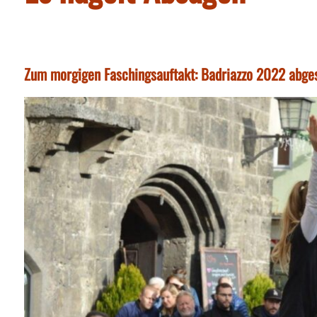
Zum morgigen Faschingsauftakt: Badriazzo 2022 abges