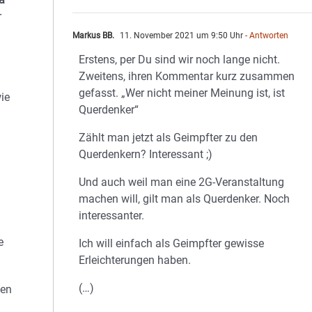
r
Markus BB.
11. November 2021 um 9:50 Uhr
- Antworten
Erstens, per Du sind wir noch lange nicht.
Zweitens, ihren Kommentar kurz zusammen
gefasst. „Wer nicht meiner Meinung ist, ist
ie
Querdenker“
Zählt man jetzt als Geimpfter zu den
Querdenkern? Interessant ;)
Und auch weil man eine 2G-Veranstaltung
machen will, gilt man als Querdenker. Noch
interessanter.
e
Ich will einfach als Geimpfter gewisse
Erleichterungen haben.
(…)
hen