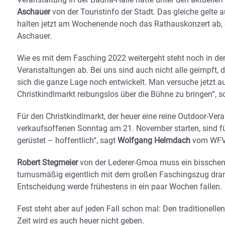
Aschauer
von der Touristinfo der Stadt. Das gleiche gelte 
halten jetzt am Wochenende noch das Rathauskonzert ab, d
Aschauer.
Wie es mit dem Fasching 2022 weitergeht steht noch in de
Veranstaltungen ab. Bei uns sind auch nicht alle geimpft, 
sich die ganze Lage noch entwickelt. Man versuche jetzt a
Christkindlmarkt reibungslos über die Bühne zu bringen“, 
Für den Christkindlmarkt, der heuer eine reine Outdoor-Veran
verkaufsoffenen Sonntag am 21. November starten, sind f
gerüstet – hoffentlich“, sagt
Wolfgang Helmdach
vom WFV-
Robert Stegmeier
von der Lederer-Gmoa muss ein bisschen 
turnusmäßig eigentlich mit dem großen Faschingszug dran.
Entscheidung werde frühestens in ein paar Wochen fallen.
Fest steht aber auf jeden Fall schon mal: Den traditionel
Zeit wird es auch heuer nicht geben.