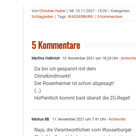
Von
Christian Huber
|
Mi. 10.11.2021 - 15:09
|
Kategorien:
Schlagzeilen
|
Tags:
WASSERBURG
|
5 Kommentare
5 Kommentare
Martina Hellmich
10. November 2021 um 18:24 Uhr
- Antwort
Da bin ich gespannt mit dem
Christkindlmarkt!
Der Rosenheimer ist schon abgesagt!
(…)
Hoffentlich kommt bald überall die 2G-Regel!
Markus BB.
11. November 2021 um 7:41 Uhr
- Antworten
Naja, die Verantwortlichen vom Wasserburger