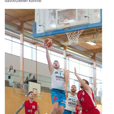
davonziehen konnte.