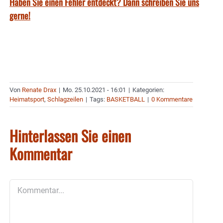
Haben Sie einen Fehler entdeckt? Dann schreiben Sie uns
gerne!
Von
Renate Drax
|
Mo. 25.10.2021 - 16:01
|
Kategorien:
Heimatsport
,
Schlagzeilen
|
Tags:
BASKETBALL
|
0 Kommentare
Hinterlassen Sie einen
Kommentar
Kommentar