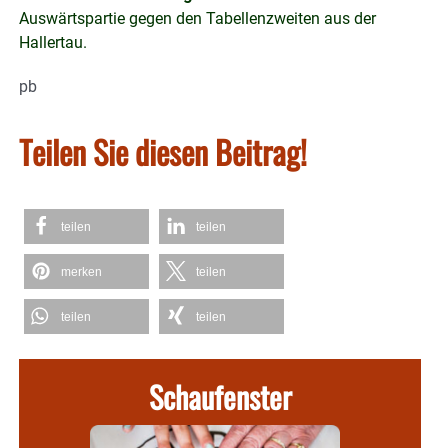
Auswärtspartie gegen den Tabellenzweiten aus der
Hallertau.
pb
Teilen Sie diesen Beitrag!
teilen
teilen
merken
teilen
teilen
teilen
Schaufenster