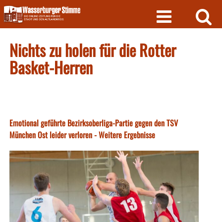
Skip
to
content
Nichts zu holen für die Rotter
Basket-Herren
Emotional geführte Bezirksoberliga-Partie gegen den TSV
München Ost leider verloren - Weitere Ergebnisse