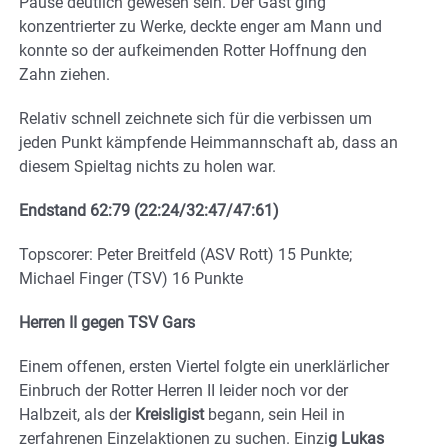
Pause deutlich gewesen sein. Der Gast ging
konzentrierter zu Werke, deckte enger am Mann und
konnte so der aufkeimenden Rotter Hoffnung den
Zahn ziehen.
Relativ schnell zeichnete sich für die verbissen um
jeden Punkt kämpfende Heimmannschaft ab, dass an
diesem Spieltag nichts zu holen war.
Endstand 62:79 (22:24/32:47/47:61)
Topscorer: Peter Breitfeld (ASV Rott) 15 Punkte;
Michael Finger (TSV) 16 Punkte
Herren II gegen TSV Gars
Einem offenen, ersten Viertel folgte ein unerklärlicher
Einbruch der Rotter Herren II leider noch vor der
Halbzeit, als der
Kreisligist
begann, sein Heil in
zerfahrenen Einzelaktionen zu suchen. Einzi
g Lukas