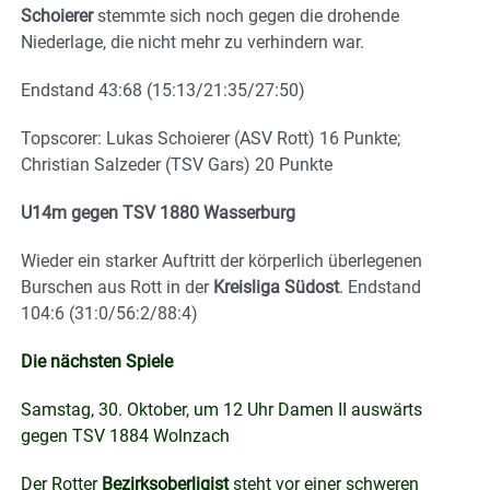
Schoierer
stemmte sich noch gegen die drohende
Niederlage, die nicht mehr zu verhindern war.
Endstand 43:68 (15:13/21:35/27:50)
Topscorer: Lukas Schoierer (ASV Rott) 16 Punkte;
Christian Salzeder (TSV Gars) 20 Punkte
U14m gegen TSV 1880 Wasserburg
Wieder ein starker Auftritt der körperlich überlegenen
Burschen aus Rott in der
Kreisliga Südost
. Endstand
104:6 (31:0/56:2/88:4)
Die nächsten Spiele
Samstag, 30. Oktober, um 12 Uhr Damen II auswärts
gegen TSV 1884 Wolnzach
Der Rotter
Bezirksoberligist
steht vor einer schweren