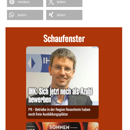
merken
teilen
teilen
teilen
Schaufenster