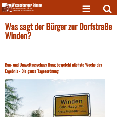
Skip
to
content
Was sagt der Bürger zur Dorfstraße
Winden?
Bau- und Umweltausschuss Haag bespricht nächste Woche das
Ergebnis - Die ganze Tagesordnung