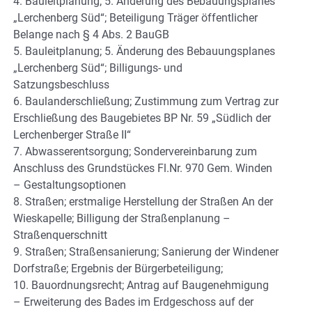
4. Bauleitplanung; 5. Änderung des Bebauungsplanes
„Lerchenberg Süd“; Beteiligung Träger öffentlicher
Belange nach § 4 Abs. 2 BauGB
5. Bauleitplanung; 5. Änderung des Bebauungsplanes
„Lerchenberg Süd“; Billigungs- und
Satzungsbeschluss
6. Baulanderschließung; Zustimmung zum Vertrag zur
Erschließung des Baugebietes BP Nr. 59 „Südlich der
Lerchenberger Straße II“
7. Abwasserentsorgung; Sondervereinbarung zum
Anschluss des Grundstückes Fl.Nr. 970 Gem. Winden
– Gestaltungsoptionen
8. Straßen; erstmalige Herstellung der Straßen An der
Wieskapelle; Billigung der Straßenplanung –
Straßenquerschnitt
9. Straßen; Straßensanierung; Sanierung der Windener
Dorfstraße; Ergebnis der Bürgerbeteiligung;
10. Bauordnungsrecht; Antrag auf Baugenehmigung
– Erweiterung des Bades im Erdgeschoss auf der