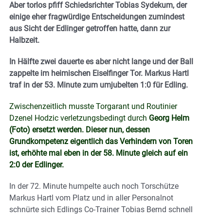
Aber torlos pfiff Schiedsrichter Tobias Sydekum, der
einige eher fragwürdige Entscheidungen zumindest
aus Sicht der Edlinger getroffen hatte, dann zur
Halbzeit.
In Hälfte zwei dauerte es aber nicht lange und der Ball
zappelte im heimischen Eiselfinger Tor. Markus Hartl
traf in der 53. Minute zum umjubelten 1:0 für Edling.
Zwischenzeitlich musste Torgarant und Routinier
Dzenel Hodzic verletzungsbedingt durch
Georg Helm
(Foto) ersetzt werden. Dieser nun, dessen
Grundkompetenz eigentlich das Verhindern von Toren
ist, erhöhte mal eben in der 58. Minute gleich auf ein
2:0 der Edlinger.
In der 72. Minute humpelte auch noch Torschütze
Markus Hartl vom Platz und in aller Personalnot
schnürte sich Edlings Co-Trainer Tobias Bernd schnell