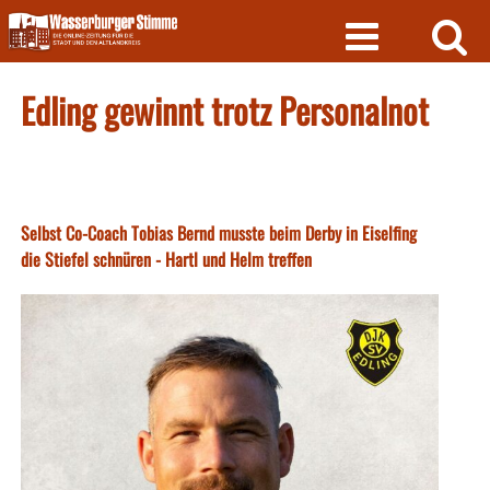
Skip
to
content
Edling gewinnt trotz Personalnot
Selbst Co-Coach Tobias Bernd musste beim Derby in Eiselfing
die Stiefel schnüren - Hartl und Helm treffen