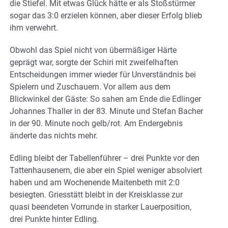
die Stiefel. Mit etwas Glück hätte er als Stoßstürmer
sogar das 3:0 erzielen können, aber dieser Erfolg blieb
ihm verwehrt.
Obwohl das Spiel nicht von übermäßiger Härte
geprägt war, sorgte der Schiri mit zweifelhaften
Entscheidungen immer wieder für Unverständnis bei
Spielern und Zuschauern. Vor allem aus dem
Blickwinkel der Gäste: So sahen am Ende die Edlinger
Johannes Thaller in der 83. Minute und Stefan Bacher
in der 90. Minute noch gelb/rot. Am Endergebnis
änderte das nichts mehr.
Edling bleibt der Tabellenführer – drei Punkte vor den
Tattenhausenern, die aber ein Spiel weniger absolviert
haben und am Wochenende Maitenbeth mit 2:0
besiegten. Griesstätt bleibt in der Kreisklasse zur
quasi beendeten Vorrunde in starker Lauerposition,
drei Punkte hinter Edling.