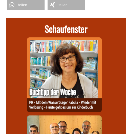
teilen
teilen
Schaufenster