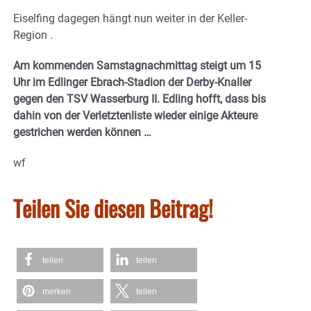
Eiselfing dagegen hängt nun weiter in der Keller-
Region .
Am kommenden Samstagnachmittag steigt um 15
Uhr im Edlinger Ebrach-Stadion der Derby-Knaller
gegen den TSV Wasserburg II. Edling hofft, dass bis
dahin von der Verletztenliste wieder einige Akteure
gestrichen werden können …
wf
Teilen Sie diesen Beitrag!
teilen
teilen
merken
teilen