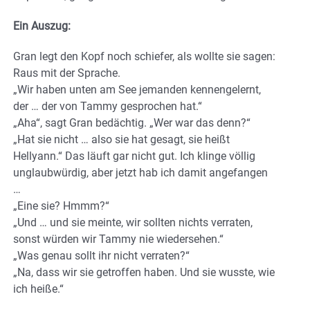
Ein Auszug:
Gran legt den Kopf noch schiefer, als wollte sie sagen:
Raus mit der Sprache.
„Wir haben unten am See jemanden kennengelernt,
der … der von Tammy gesprochen hat.“
„Aha“, sagt Gran bedächtig. „Wer war das denn?“
„Hat sie nicht … also sie hat gesagt, sie heißt
Hellyann.“ Das läuft gar nicht gut. Ich klinge völlig
unglaubwürdig, aber jetzt hab ich damit angefangen
…
„Eine sie? Hmmm?“
„Und … und sie meinte, wir sollten nichts verraten,
sonst würden wir Tammy nie wiedersehen.“
„Was genau sollt ihr nicht verraten?“
„Na, dass wir sie getroffen haben. Und sie wusste, wie
ich heiße.“