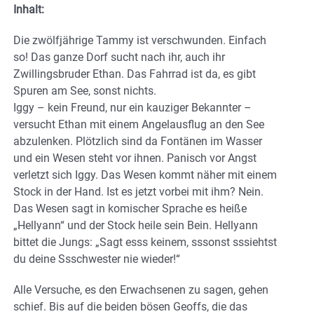
Inhalt:
Die zwölfjährige Tammy ist verschwunden. Einfach
so! Das ganze Dorf sucht nach ihr, auch ihr
Zwillingsbruder Ethan. Das Fahrrad ist da, es gibt
Spuren am See, sonst nichts.
Iggy – kein Freund, nur ein kauziger Bekannter –
versucht Ethan mit einem Angelausflug an den See
abzulenken. Plötzlich sind da Fontänen im Wasser
und ein Wesen steht vor ihnen. Panisch vor Angst
verletzt sich Iggy. Das Wesen kommt näher mit einem
Stock in der Hand. Ist es jetzt vorbei mit ihm? Nein.
Das Wesen sagt in komischer Sprache es heiße
„Hellyann“ und der Stock heile sein Bein. Hellyann
bittet die Jungs: „Sagt esss keinem, sssonst sssiehtst
du deine Ssschwester nie wieder!“
Alle Versuche, es den Erwachsenen zu sagen, gehen
schief. Bis auf die beiden bösen Geoffs, die das