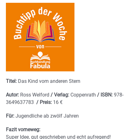
Titel:
Das Kind vom anderen Stern
Autor:
Ross Welford
/ Verlag:
Coppenrath
/ ISBN:
978-
3649637783
/
Preis:
16 €
Für:
Jugendliche ab zwölf Jahren
Fazit vorneweg:
Super Idee, gut geschrieben und echt aufregend!