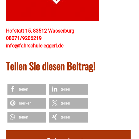
Hofstatt 15, 83512 Wasserburg
08071/9206219
info@fahrschule-eggerl.de
Teilen Sie diesen Beitrag!
teilen
teilen
merken
teilen
teilen
teilen