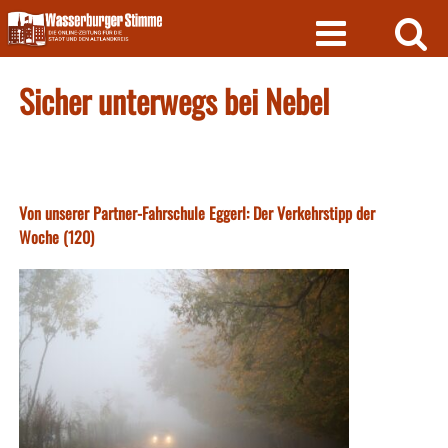
Skip
to
content
Sicher unterwegs bei Nebel
Von unserer Partner-Fahrschule Eggerl: Der Verkehrstipp der
Woche (120)