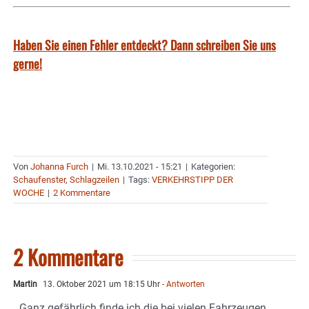
Haben Sie einen Fehler entdeckt? Dann schreiben Sie uns
gerne!
Von
Johanna Furch
|
Mi. 13.10.2021 - 15:21
|
Kategorien:
Schaufenster
,
Schlagzeilen
|
Tags:
VERKEHRSTIPP DER
WOCHE
|
2 Kommentare
2 Kommentare
Martin
13. Oktober 2021 um 18:15 Uhr
- Antworten
Ganz gefährlich finde ich die bei vielen Fahrzeugen