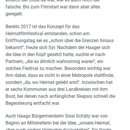
falsche. Bis zum Filmstart war dann aber alles
geregelt.
Bereits 2017 ist das Konzept für das
Heimatfilmfestival entstanden, schon am
Eröffnungstag sei es „schon über die Grenzen hinaus
bekannt“, freute sich Syr. Nachdem der Haager sich
die Idee in den Kopf gesetzt hatte, suchte er nach
Partnern, „die so ähnlich wahnsinnig waren“, ein
solches Festival zu machen. Besonders wichtig war
ihm dabei, dass es nicht in einer Metropole stattfinde,
sondern „da, wo Heimat gelebt wird“. Inzwischen hat
er sechs Kommunen aus drei Landkreisen mit ihm
Boot, bei denen nach anfänglicher Skepsis schnell die
Begeisterung entfacht war.
Auch Haags Bürgermeisterin Sissi Schätz war von
Beginn an Mitstreiterin bei der Idee, „unsere Heimat,
aber auch andere Heimaten darzustellen“. Sie freute