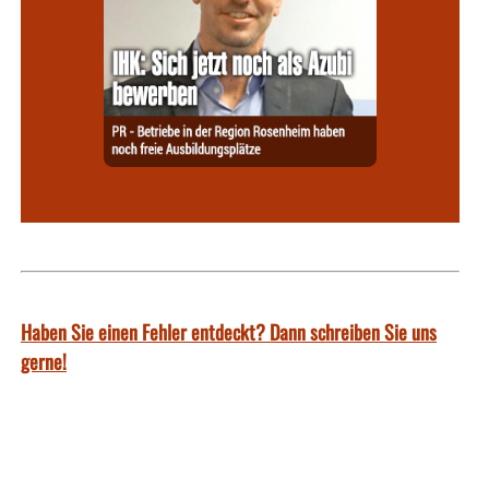
Haben Sie einen Fehler entdeckt? Dann schreiben Sie uns
gerne!