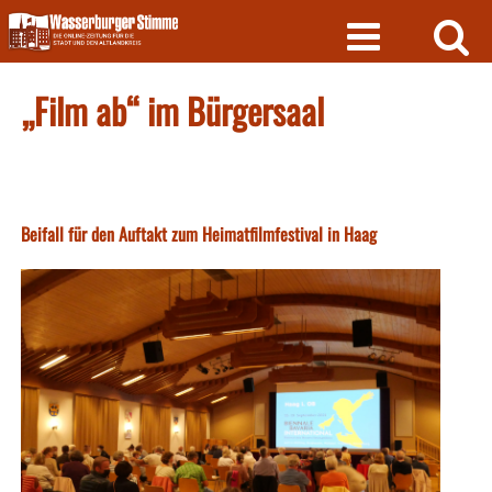
Skip
to
content
„Film ab“ im Bürgersaal
Beifall für den Auftakt zum Heimatfilmfestival in Haag