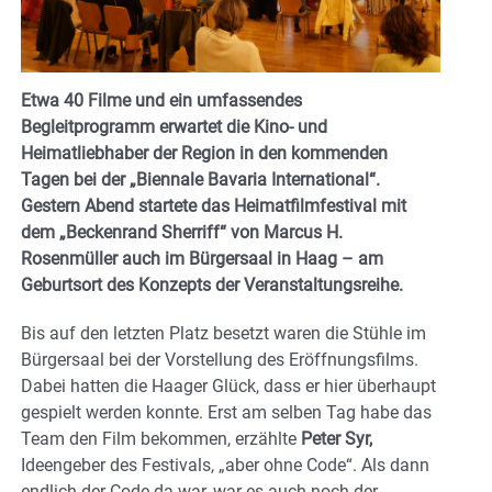
Etwa 40 Filme und ein umfassendes
Begleitprogramm erwartet die Kino- und
Heimatliebhaber der Region in den kommenden
Tagen bei der „Biennale Bavaria International“.
Gestern Abend startete das Heimatfilmfestival mit
dem „Beckenrand Sherriff“ von Marcus H.
Rosenmüller auch im Bürgersaal in Haag – am
Geburtsort des Konzepts der Veranstaltungsreihe.
Bis auf den letzten Platz besetzt waren die Stühle im
Bürgersaal bei der Vorstellung des Eröffnungsfilms.
Dabei hatten die Haager Glück, dass er hier überhaupt
gespielt werden konnte. Erst am selben Tag habe das
Team den Film bekommen, erzählte
Peter Syr,
Ideengeber des Festivals, „aber ohne Code“. Als dann
endlich der Code da war, war es auch noch der