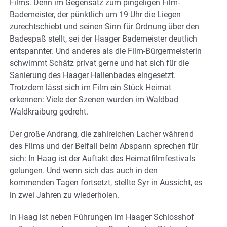
Films. Denn im Gegensatz zum pingeligen Film-
Bademeister, der pünktlich um 19 Uhr die Liegen
zurechtschiebt und seinen Sinn für Ordnung über den
Badespaß stellt, sei der Haager Bademeister deutlich
entspannter. Und anderes als die Film-Bürgermeisterin
schwimmt Schätz privat gerne und hat sich für die
Sanierung des Haager Hallenbades eingesetzt.
Trotzdem lässt sich im Film ein Stück Heimat
erkennen: Viele der Szenen wurden im Waldbad
Waldkraiburg gedreht.
Der große Andrang, die zahlreichen Lacher während
des Films und der Beifall beim Abspann sprechen für
sich: In Haag ist der Auftakt des Heimatfilmfestivals
gelungen. Und wenn sich das auch in den
kommenden Tagen fortsetzt, stellte Syr in Aussicht, es
in zwei Jahren zu wiederholen.
In Haag ist neben Führungen im Haager Schlosshof