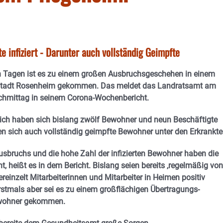
e infiziert - Darunter auch vollständig Geimpfte
n Tagen ist es zu einem großen Ausbruchsgeschehen in einem
 Stadt Rosenheim gekommen. Das meldet das Landratsamt am
chmittag in seinem Corona-Wochenbericht.
ch haben sich bislang zwölf Bewohner und neun Beschäftigte
den sich auch vollständig geimpfte Bewohner unter den Erkrankte
sbruchs und die hohe Zahl der infizierten Bewohner haben die
, heißt es in dem Bericht. Bislang seien bereits ‚regelmäßig von
einzelt Mitarbeiterinnen und Mitarbeiter in Heimen positiv
Erstmals aber sei es zu einem großflächigen Übertragungs-
wohner gekommen.