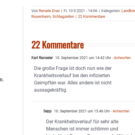
Von
Renate Drax
|
Fr. 10.9.2021 - 14:06
|
Kategorien:
Landkre
Rosenheim
,
Schlagzeilen
|
22 Kommentare
22 Kommentare
Karl Ranseier
10. September 2021 um 14:42 Uhr
- Antworten
Die große Frage ist doch nun wie der
Krankheitsverlauf bei den infizierten
n.
Geimpften war. Alles andere ist nicht
aussagekräftig.
Sepp
10. September 2021 um 15:46 Uhr
- Antworten
Der Krankheitsverlauf für sehr alte
Menschen ist immer schlimm und