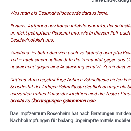
Diese Entwicklung 
Was man als Gesundheitsbehörde daraus lerne:
Erstens: Aufgrund des hohen Infektionsdrucks, der schnelle
an nicht geimpftem Personal und, wie in diesem Fall, auch 
Geschwindigkeit aus.
Zweitens: Es befanden sich auch vollständig geimpfte Bew
Teil – nach einem halben Jahr die Immunität gegen das Co
ausreichend gegen eine Ansteckung schützt. Zumindest sch
Drittens: Auch regelmäßige Antigen-Schnelltests bieten kei
Sensitivität der Antigen-Schnelltests deutlich geringer als
relevanten frühen Phase der Infektion sind die Tests oftma
bereits zu Übertragungen gekommen sein.
Das Impfzentrum Rosenheim hat nach Beratungen mit dem 
Nachholimpfungen für bislang Ungeimpfte mittels mobile