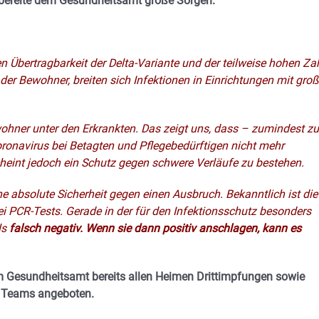
bereite dem Gesundheitsamt große Sorgen.
n Übertragbarkeit der Delta-Variante und der teilweise hohen Za
der Bewohner, breiten sich Infektionen in Einrichtungen mit groß
ohner unter den Erkrankten. Das zeigt uns, dass – zumindest z
ronavirus bei Betagten und Pflegebedürftigen nicht mehr
eint jedoch ein Schutz gegen schwere Verläufe zu bestehen.
ne absolute Sicherheit gegen einen Ausbruch. Bekanntlich ist die
 bei PCR-Tests. Gerade in der für den Infektionsschutz besonders
ls
falsch negativ. Wenn sie dann positiv anschlagen, kann es
Gesundheitsamt bereits allen Heimen Drittimpfungen sowie
r Teams angeboten.