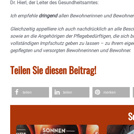
Dr. Hierl, der Leiter des Gesundheitsamtes:
Ich empfehle
dringend
allen Bewohnerinnen und Bewohnern
Gleichzeitig appelliere ich auch nachdrücklich an alle Bes
sowie an die Angehörigen der Pflegebedürftigen, die sich b
vollständigen Impfschutz geben zu lassen – zu Ihrem eige
gepflegten und versorgten Bewohnerinnen und Bewohner.
Teilen Sie diesen Beitrag!
teilen
teilen
merken
S