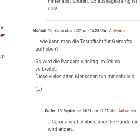
hinterlässt Spuren. So aussagekräftig ist
das!
hl
Michael
10. September 2021 um 15:23 Uhr
- Antworten
er
… wie kann man die Testpflicht für Geimpfte
aufheben?
um
So wird die Pandemie richtig im Stillen
verbreitet.
Diese vielen alten Menschen tun mir sehr leid.
(…)
Surfer
13. September 2021 um 11:37 Uhr
- Antworten
.. Corona wird bleiben, aber die Pandemie
wird enden..