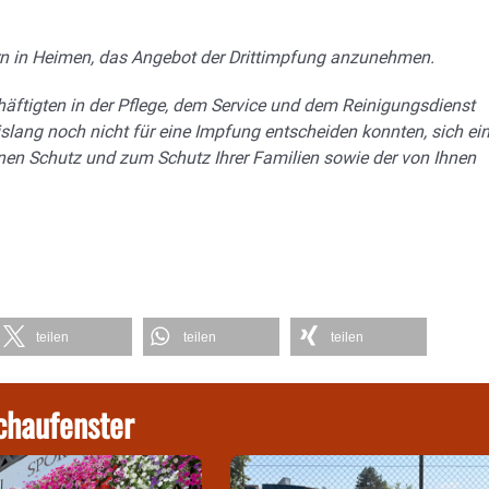
 in Heimen, das Angebot der Drittimpfung anzunehmen.
chäftigten in der Pflege, dem Service und dem Reinigungsdienst
islang noch nicht für eine Impfung entscheiden konnten, sich ei
nen Schutz und zum Schutz Ihrer Familien sowie der von Ihnen
teilen
teilen
teilen
chaufenster