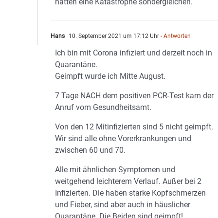
hätten eine Katastrophe sondergleichen.
Hans
10. September 2021 um 17:12 Uhr
- Antworten
Ich bin mit Corona infiziert und derzeit noch in
Quarantäne.
Geimpft wurde ich Mitte August.
7 Tage NACH dem positiven PCR-Test kam der
Anruf vom Gesundheitsamt.
Von den 12 Mitinfizierten sind 5 nicht geimpft.
Wir sind alle ohne Vorerkrankungen und
zwischen 60 und 70.
Alle mit ähnlichen Symptomen und
weitgehend leichterem Verlauf. Außer bei 2
Infizierten. Die haben starke Kopfschmerzen
und Fieber, sind aber auch in häuslicher
Quarantäne. Die Beiden sind geimpft!