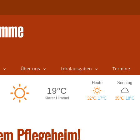
Über uns
Lokalausgaben
Termine
em Pflegeheim!