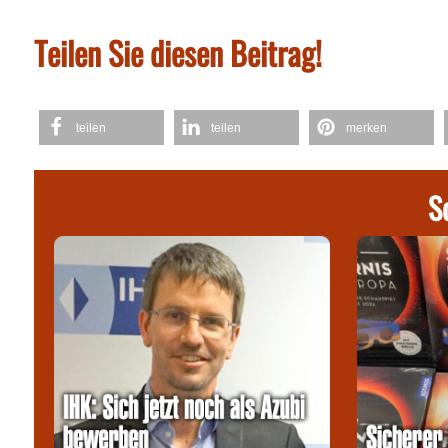
Teilen Sie diesen Beitrag!
teilen
teilen
merken
S