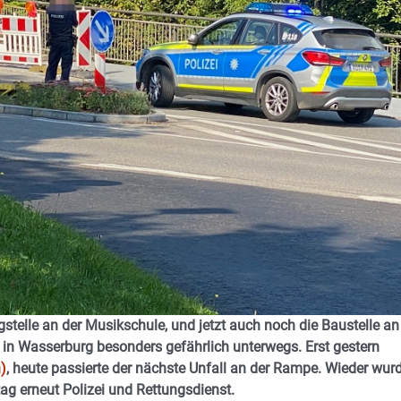
stelle an der Musikschule, und jetzt auch noch die Baustelle an
 in Wasserburg besonders gefährlich unterwegs. Erst gestern
n)
, heute passierte der nächste Unfall an der Rampe. Wieder wur
tag erneut Polizei und Rettungsdienst.