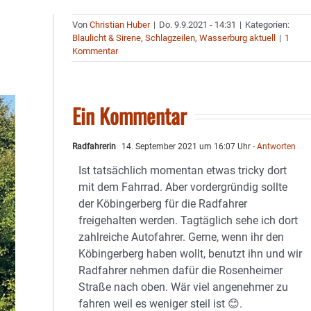
Von
Christian Huber
|
Do. 9.9.2021 - 14:31
|
Kategorien:
Blaulicht & Sirene
,
Schlagzeilen
,
Wasserburg aktuell
|
1
Kommentar
Ein Kommentar
Radfahrerin
14. September 2021 um 16:07 Uhr
- Antworten
Ist tatsächlich momentan etwas tricky dort
mit dem Fahrrad. Aber vordergründig sollte
der Köbingerberg für die Radfahrer
freigehalten werden. Tagtäglich sehe ich dort
zahlreiche Autofahrer. Gerne, wenn ihr den
Köbingerberg haben wollt, benutzt ihn und wir
Radfahrer nehmen dafür die Rosenheimer
Straße nach oben. Wär viel angenehmer zu
fahren weil es weniger steil ist 😊.