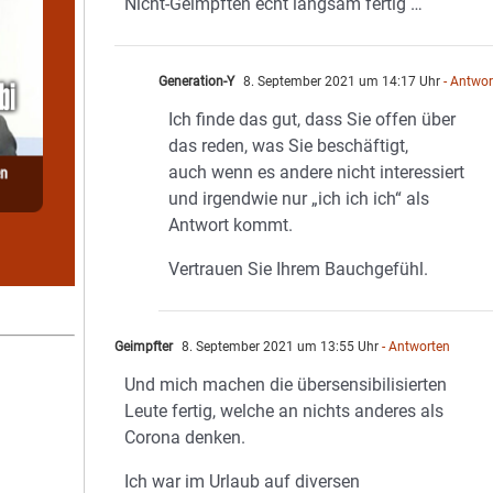
Nicht-Geimpften echt langsam fertig …
Generation-Y
8. September 2021 um 14:17 Uhr
- Antwor
Ich finde das gut, dass Sie offen über
das reden, was Sie beschäftigt,
auch wenn es andere nicht interessiert
und irgendwie nur „ich ich ich“ als
Antwort kommt.
Vertrauen Sie Ihrem Bauchgefühl.
Geimpfter
8. September 2021 um 13:55 Uhr
- Antworten
Und mich machen die übersensibilisierten
Leute fertig, welche an nichts anderes als
Corona denken.
Ich war im Urlaub auf diversen