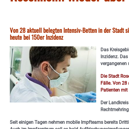
Von 28 aktuell belegten Intensiv-Betten in der Stadt 
heute bei 150er Inzidenz
Das Kreisgebi
Inzidenz.
Das 
vergangenen 
Die Stadt Ros
Fälle. Von 28 
Patienten mit
Der Landkreis
Rechtmehring 
Seit einigen Tagen nehmen mobile Impfteams bereits Dritt