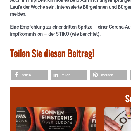
Auch im Impfzentrum soll es bald Auffrischungsimpfungen
Laufe der Woche sein. Interessierte Bürgerinnen und Bürger
melden.
Eine Empfehlung zu einer dritten Spritze – einer Corona-Au
impfkommision – der STIKO (wie berichtet).
Teilen Sie diesen Beitrag!
teilen
teilen
merken
S