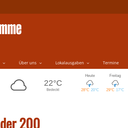
Über uns
Lokalausgaben
Termine
 der 200