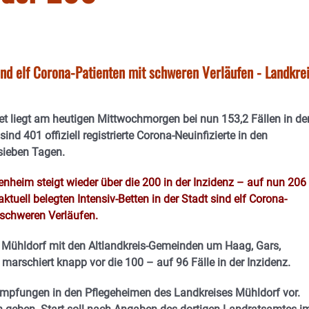
sind elf Corona-Patienten mit schweren Verläufen - Landkre
et liegt am heutigen Mittwochmorgen bei nun 153,2 Fällen in de
sind 401 offiziell registrierte Corona-Neuinfizierte in den
sieben Tagen.
enheim steigt wieder über die 200 in der Inzidenz – auf nun 206
aktuell belegten Intensiv-Betten in der Stadt sind elf Corona-
 schweren Verläufen.
 Mühldorf mit den Altlandkreis-Gemeinden um Haag, Gars,
marschiert knapp vor die 100 – auf 96 Fälle in der Inzidenz.
impfungen in den Pflegeheimen des Landkreises Mühldorf vor.