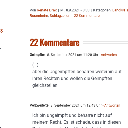
Von
Renate Drax
|
Mi. 8.9.2021 - 8:33
|
Kategorien:
Landkrei
Rosenheim
,
Schlagzeilen
|
22 Kommentare
is
22 Kommentare
r
Geimpfter
8. September 2021 um 11:20 Uhr
- Antworten
(…)
aber die Ungeimpften beharren weiterhin auf
ihren Rechten und wollen die Geimpften
gleichstellen.
Verzweifelte
8. September 2021 um 12:43 Uhr
- Antworten
Ich bin ungeimpft und beharre nicht auf
meinem Recht. Es ist schade, dass in diesen