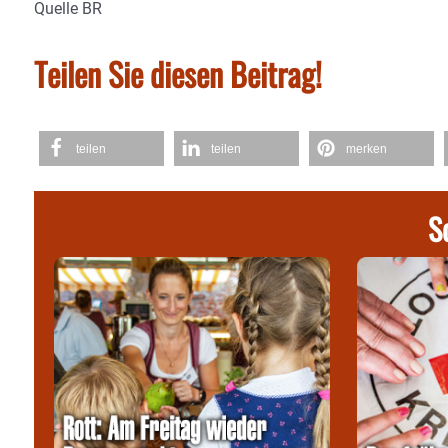
Quelle BR
Teilen Sie diesen Beitrag!
teilen
teilen
merken
S