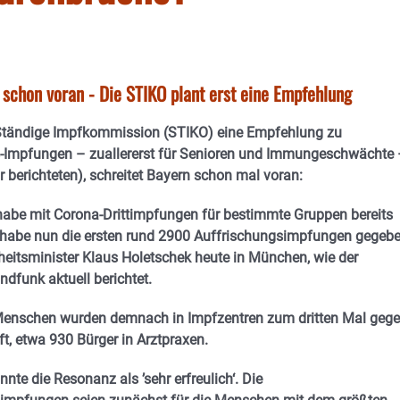
 schon voran - Die STIKO plant erst eine Empfehlung
Ständige Impfkommission (STIKO) eine Empfehlung zu
-Impfungen – zuallererst für Senioren und Immungeschwächte
r berichteten), schreitet Bayern schon mal voran:
 habe mit Corona-Drittimpfungen für bestimmte Gruppen bereits
habe nun die ersten rund 2900 Auffrischungsimpfungen gegebe
eitsminister Klaus Holetschek heute in München, wie der
dfunk aktuell berichtet.
enschen wurden demnach in Impfzentren zum dritten Mal geg
t, etwa 930 Bürger in Arztpraxen.
nte die Resonanz als ’sehr erfreulich‘. Die