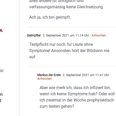
alles andere ist unlogisch und
verfassungsmässig keine Gleichsetzung.
Ach ja, ich bin geimpft.
e,
Geimpfter
2. September 2021 um 11:14 Uhr
- Antworten
Testpflicht nur noch für Leute ohne
Symptome! Ansonsten hört der Blödsinn nie
auf
ür
Markus der Erste
2. September 2021 um 11:41 Uhr
-
Antworten
Aber wie merk ich, dass ich infiziert bin,
wenn ich keine Symptome hab? Oder soll
on
ich zweimal in der Woche prophylaktisch
d
zum testen gehen?