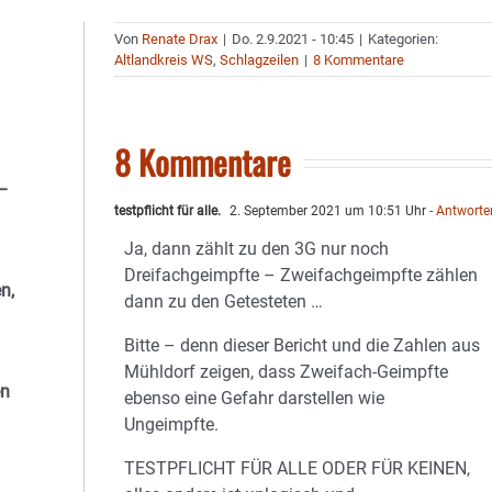
Von
Renate Drax
|
Do. 2.9.2021 - 10:45
|
Kategorien:
Altlandkreis WS
,
Schlagzeilen
|
8 Kommentare
8 Kommentare
 –
testpflicht für alle.
2. September 2021 um 10:51 Uhr
- Antworte
Ja, dann zählt zu den 3G nur noch
Dreifachgeimpfte – Zweifachgeimpfte zählen
n,
dann zu den Getesteten …
Bitte – denn dieser Bericht und die Zahlen aus
Mühldorf zeigen, dass Zweifach-Geimpfte
en
ebenso eine Gefahr darstellen wie
Ungeimpfte.
TESTPFLICHT FÜR ALLE ODER FÜR KEINEN,