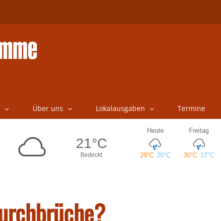
Über uns
Lokalausgaben
Termine
urchbrüche?