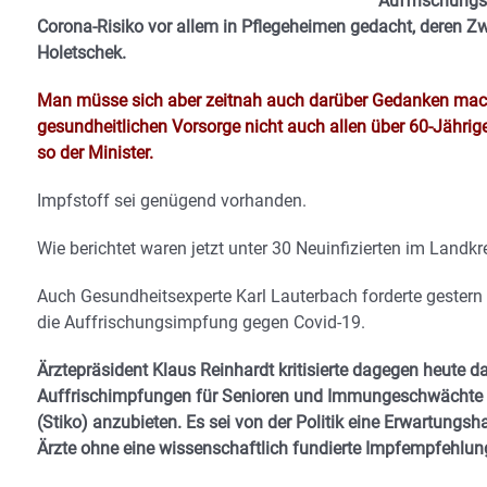
Auffrischungs
Corona-Risiko vor allem in Pflegeheimen gedacht, deren Z
Holetschek.
Man müsse sich aber zeitnah auch darüber Gedanken mach
gesundheitlichen Vorsorge nicht auch allen über 60-Jähri
so der Minister.
Impfstoff sei genügend vorhanden.
Wie berichtet waren jetzt unter 30 Neuinfizierten im Landk
Auch Gesundheitsexperte Karl Lauterbach forderte gester
die Auffrischungsimpfung gegen Covid-19.
Ärztepräsident Klaus Reinhardt kritisierte dagegen heute
Auffrischimpfungen für Senioren und Immungeschwächte
(Stiko) anzubieten. Es sei von der Politik eine Erwartungsh
Ärzte ohne eine wissenschaftlich fundierte Impfempfehlung 