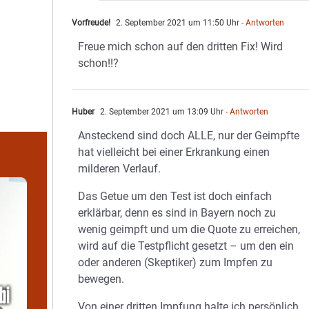
Vorfreude!
2. September 2021 um 11:50 Uhr
- Antworten
Freue mich schon auf den dritten Fix! Wird
schon!!?
Huber
2. September 2021 um 13:09 Uhr
- Antworten
Ansteckend sind doch ALLE, nur der Geimpfte
hat vielleicht bei einer Erkrankung einen
milderen Verlauf.
Das Getue um den Test ist doch einfach
erklärbar, denn es sind in Bayern noch zu
wenig geimpft und um die Quote zu erreichen,
wird auf die Testpflicht gesetzt – um den ein
oder anderen (Skeptiker) zum Impfen zu
bewegen.
Von einer dritten Impfung halte ich persönlich