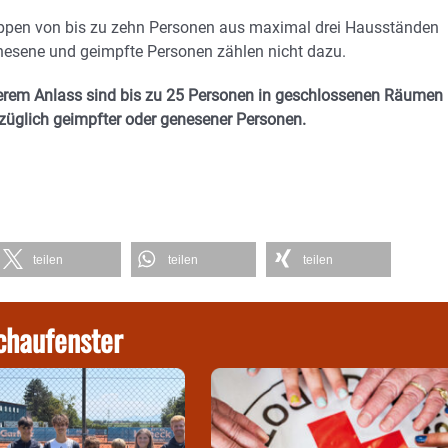
Gruppen von bis zu zehn Personen aus maximal drei Hausständen
esene und geimpfte Personen zählen nicht dazu.
derem Anlass sind bis zu 25 Personen in geschlossenen Räumen
züglich geimpfter oder genesener Personen.
teilen
teilen
teilen
chaufenster