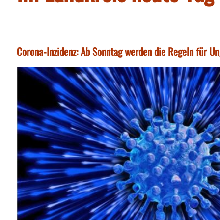
Corona-Inzidenz: Ab Sonntag werden die Regeln für Un