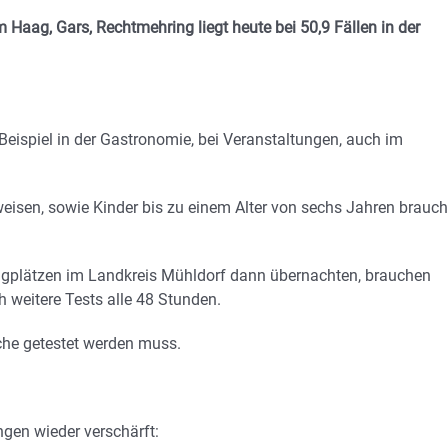
Haag, Gars, Rechtmehring liegt heute bei 50,9 Fällen in der
 Beispiel in der Gastronomie, bei Veranstaltungen, auch im
isen, sowie Kinder bis zu einem Alter von sechs Jahren brauc
ingplätzen im Landkreis Mühldorf dann übernachten, brauchen
h weitere Tests alle 48 Stunden.
che getestet werden muss.
gen wieder verschärft: