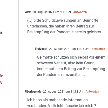
Alex
20. August 2021 um 9:11 Uhr
- Antworten
(…) bitte Schuldzuweisungen an Geimpfte
unterlassen, die haben ihren Beitrag zur
Bekämpfung der Pandemie bereits geleistet.
er
Trotzkopf
20. August 2021 um 11:35 Uhr
- Antworten
Geimpfte schützen sich selbst vor einem
schweren Verlauf, also kein Grund,
immer auf dem Beitrag zur Bekämpfung
der Pandemie rumzureiten …
ür
n,
Überlegende
20. August 2021 um 11:12 Uhr
- Antworten
Ich habs als mahnende Information
verstanden. Vielleicht täusche ich mich ?