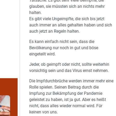
Tatsache. Es gibt sehr viele Geimpfte, die
glauben, sie müssten sich an nichts mehr
halten.
Es gibt viele Ungeimpfte, die sich bis jetzt
auch immer an alles gehalten haben und sich
auch jetzt an Regeln halten.
Es kann einfach nicht sein, dass die
Bevölkerung nur noch in gut und böse
eingeteilt wird.
Jeder, ob geimpft oder nicht, sollte weiterhin
vorsichtig sein und das Virus ernst nehmen.
Die Impfdurchbrüche werden immer mehr eine
Rolle spielen. Seinen Beitrag durch die
Impfung zur Bekämpfung der Pandemie
geleistet zu haben, ist ja gut. Aber es heißt
nicht, dass alles wieder normal wird. Für
keinen von uns.