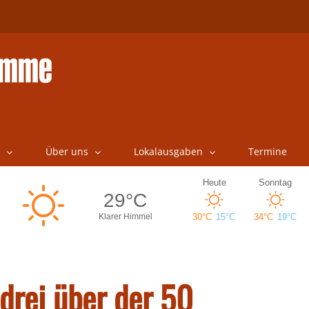
Über uns
Lokalausgaben
Termine
drei über der 50