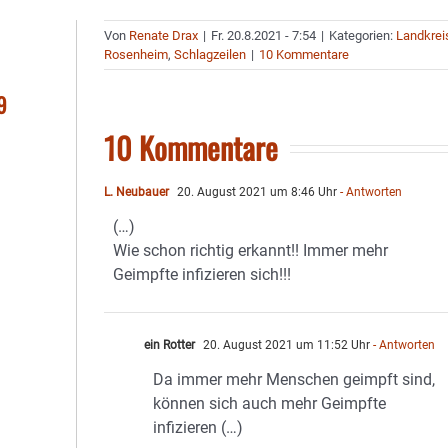
Von
Renate Drax
|
Fr. 20.8.2021 - 7:54
|
Kategorien:
Landkrei
Rosenheim
,
Schlagzeilen
|
10 Kommentare
9
10 Kommentare
L. Neubauer
20. August 2021 um 8:46 Uhr
- Antworten
(…)
Wie schon richtig erkannt!! Immer mehr
Geimpfte infizieren sich!!!
ein Rotter
20. August 2021 um 11:52 Uhr
- Antworten
Da immer mehr Menschen geimpft sind,
können sich auch mehr Geimpfte
infizieren (…)