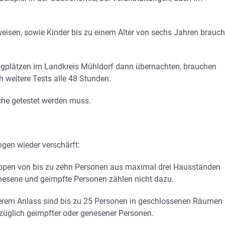
isen, sowie Kinder bis zu einem Alter von sechs Jahren brauc
ingplätzen im Landkreis Mühldorf dann übernachten, brauchen
h weitere Tests alle 48 Stunden.
che getestet werden muss.
gen wieder verschärft:
Gruppen von bis zu zehn Personen aus maximal drei Hausständen
esene und geimpfte Personen zählen nicht dazu.
derem Anlass sind bis zu 25 Personen in geschlossenen Räumen
züglich geimpfter oder genesener Personen.