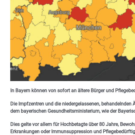
In Bayern können von sofort an ältere Bürger und Pflegeb
Die Impfzentren und die niedergelassenen, behandelnden Ä
dem bayerischen Gesundheitsministerium, wie der Bayeris
Dies gelte vor allem für Hochbetagte über 80 Jahre, Be
Erkrankungen oder Immunsuppression und Pflegebedürftige