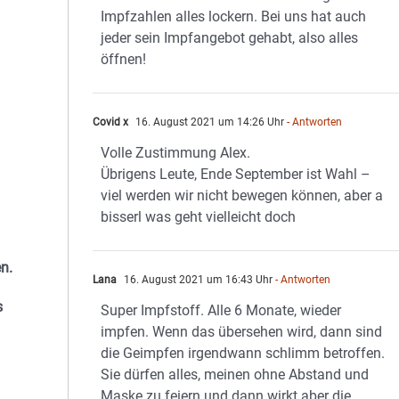
Impfzahlen alles lockern. Bei uns hat auch
jeder sein Impfangebot gehabt, also alles
öffnen!
Covid x
16. August 2021 um 14:26 Uhr
- Antworten
Volle Zustimmung Alex.
Übrigens Leute, Ende September ist Wahl –
viel werden wir nicht bewegen können, aber a
bisserl was geht vielleicht doch
n.
Lana
16. August 2021 um 16:43 Uhr
- Antworten
s
Super Impfstoff. Alle 6 Monate, wieder
impfen. Wenn das übersehen wird, dann sind
die Geimpfen irgendwann schlimm betroffen.
Sie dürfen alles, meinen ohne Abstand und
Maske zu feiern und dann wirkt aber die