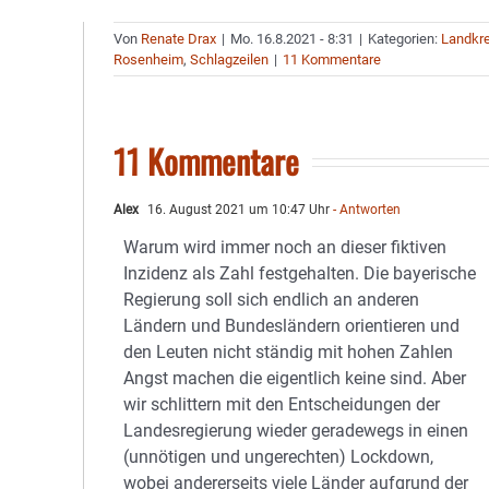
Von
Renate Drax
|
Mo. 16.8.2021 - 8:31
|
Kategorien:
Landkre
Rosenheim
,
Schlagzeilen
|
11 Kommentare
11 Kommentare
Alex
16. August 2021 um 10:47 Uhr
- Antworten
Warum wird immer noch an dieser fiktiven
Inzidenz als Zahl festgehalten. Die bayerische
Regierung soll sich endlich an anderen
Ländern und Bundesländern orientieren und
den Leuten nicht ständig mit hohen Zahlen
Angst machen die eigentlich keine sind. Aber
wir schlittern mit den Entscheidungen der
Landesregierung wieder geradewegs in einen
(unnötigen und ungerechten) Lockdown,
wobei andererseits viele Länder aufgrund der