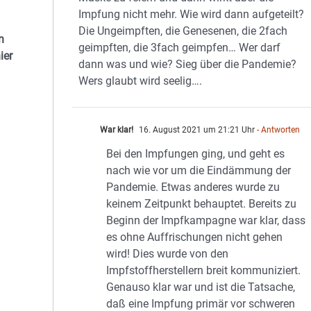
Impfung nicht mehr. Wie wird dann aufgeteilt?
Die Ungeimpften, die Genesenen, die 2fach
n
geimpften, die 3fach geimpfen… Wer darf
ier
dann was und wie? Sieg über die Pandemie?
Wers glaubt wird seelig….
War klar!
16. August 2021 um 21:21 Uhr
- Antworten
Bei den Impfungen ging, und geht es
nach wie vor um die Eindämmung der
Pandemie. Etwas anderes wurde zu
keinem Zeitpunkt behauptet. Bereits zu
Beginn der Impfkampagne war klar, dass
es ohne Auffrischungen nicht gehen
wird! Dies wurde von den
Impfstoffherstellern breit kommuniziert.
Genauso klar war und ist die Tatsache,
daß eine Impfung primär vor schweren