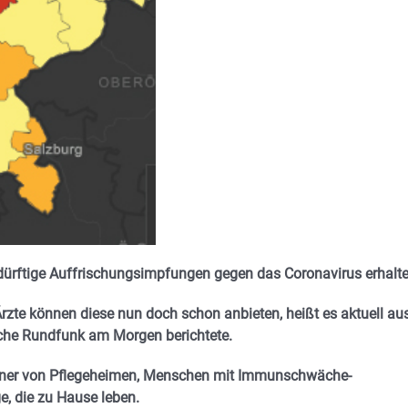
edürftige Auffrischungsimpfungen gegen das Coronavirus erhalte
rzte können diese nun doch schon anbieten, heißt es aktuell au
che Rundfunk am Morgen berichtete.
wohner von Pflegeheimen, Menschen mit Immunschwäche-
, die zu Hause leben.