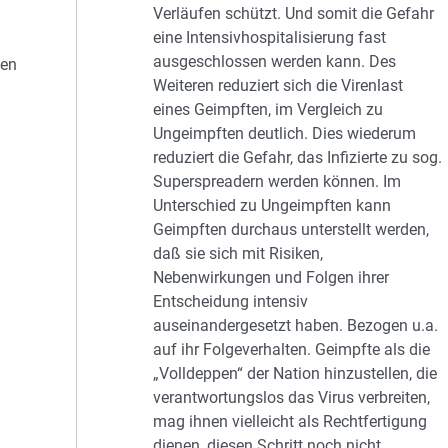
Verläufen schützt. Und somit die Gefahr
eine Intensivhospitalisierung fast
ausgeschlossen werden kann. Des
hen
Weiteren reduziert sich die Virenlast
eines Geimpften, im Vergleich zu
Ungeimpften deutlich. Dies wiederum
reduziert die Gefahr, das Infizierte zu sog.
Superspreadern werden können. Im
Unterschied zu Ungeimpften kann
Geimpften durchaus unterstellt werden,
daß sie sich mit Risiken,
Nebenwirkungen und Folgen ihrer
Entscheidung intensiv
auseinandergesetzt haben. Bezogen u.a.
auf ihr Folgeverhalten. Geimpfte als die
„Volldeppen“ der Nation hinzustellen, die
verantwortungslos das Virus verbreiten,
mag ihnen vielleicht als Rechtfertigung
dienen, diesen Schritt noch nicht