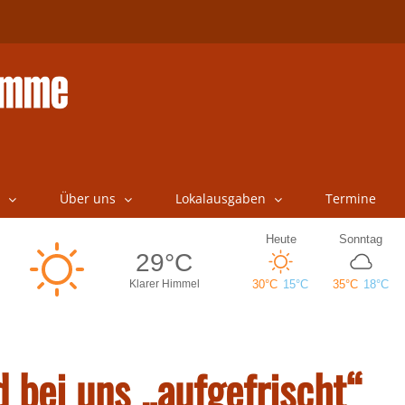
Über uns
Lokalausgaben
Termine
d bei uns „aufgefrischt“