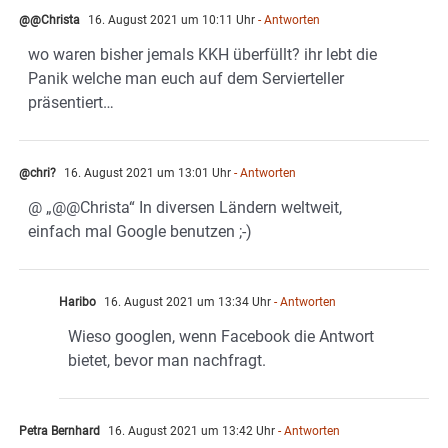
@@Christa
16. August 2021 um 10:11 Uhr
- Antworten
wo waren bisher jemals KKH überfüllt? ihr lebt die
Panik welche man euch auf dem Servierteller
präsentiert…
@chri?
16. August 2021 um 13:01 Uhr
- Antworten
@ „@@Christa“ In diversen Ländern weltweit,
einfach mal Google benutzen ;-)
Haribo
16. August 2021 um 13:34 Uhr
- Antworten
Wieso googlen, wenn Facebook die Antwort
bietet, bevor man nachfragt.
Petra Bernhard
16. August 2021 um 13:42 Uhr
- Antworten