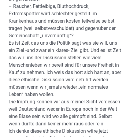
– Raucher, Fettleibige, Bluthochdruck,
Extremsportler wird schlechter gestellt im
Krankenhaus und müssen kosten teilweise selbst
tragen (weil selbstverschuldet) und gegenüber der
Gemeinschaft „unvernünftig“?
Es ist Zeit das uns die Politik sagt was sie will, uns
ein Ziel -und zwar ein klares- Ziel gibt. Und es ist Zeit
das wir uns der Diskussion stellen wie viele
Menschenleben wir bereit sind für unsere Freiheit in
Kauf zu nehmen. Ich weis das hört sich hart an, aber
diese ethische Diskussion wird geführt werden
müssen wenn wir jemals wieder „ein normales
Leben“ haben wollen.
Die Impfung können wir aus meiner Sicht vergessen
weil Deutschland weder in Europa noch in der Welt
eine Blase sein wird wo alle geimpft sind. Selbst
wenn dürfte dann keiner mehr raus oder rein.
Ich denke diese ethische Diskussion wäre jetzt