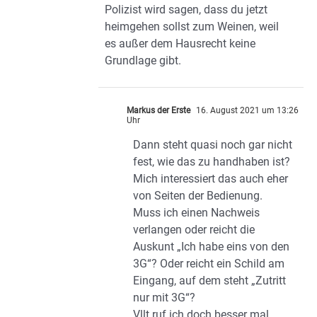
Polizist wird sagen, dass du jetzt
heimgehen sollst zum Weinen, weil
es außer dem Hausrecht keine
Grundlage gibt.
Markus der Erste
16. August 2021 um 13:26
Uhr
Dann steht quasi noch gar nicht
fest, wie das zu handhaben ist?
Mich interessiert das auch eher
von Seiten der Bedienung.
Muss ich einen Nachweis
verlangen oder reicht die
Auskunt „Ich habe eins von den
3G“? Oder reicht ein Schild am
Eingang, auf dem steht „Zutritt
nur mit 3G“?
Vllt ruf ich doch besser mal