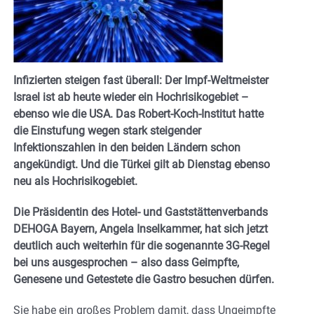
Infizierten steigen fast überall: Der Impf-Weltmeister
Israel ist ab heute wieder ein Hochrisikogebiet –
ebenso wie die USA. Das Robert-Koch-Institut hatte
die Einstufung wegen stark steigender
Infektionszahlen in den beiden Ländern schon
angekündigt. Und die Türkei gilt ab Dienstag ebenso
neu als Hochrisikogebiet.
Die Präsidentin des Hotel- und Gaststättenverbands
DEHOGA Bayern, Angela Inselkammer, hat sich jetzt
deutlich auch weiterhin für die sogenannte 3G-Regel
bei uns ausgesprochen – also dass Geimpfte,
Genesene und Getestete die Gastro besuchen dürfen.
Sie habe ein großes Problem damit, dass Ungeimpfte