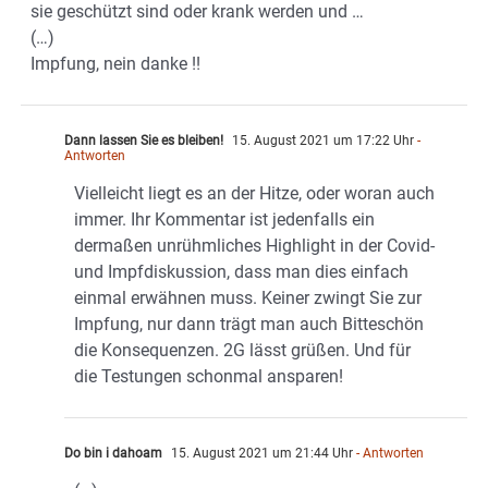
sie geschützt sind oder krank werden und …
(…)
Impfung, nein danke !!
Dann lassen Sie es bleiben!
15. August 2021 um 17:22 Uhr
-
Antworten
Vielleicht liegt es an der Hitze, oder woran auch
immer. Ihr Kommentar ist jedenfalls ein
dermaßen unrühmliches Highlight in der Covid-
und Impfdiskussion, dass man dies einfach
einmal erwähnen muss. Keiner zwingt Sie zur
Impfung, nur dann trägt man auch Bitteschön
die Konsequenzen. 2G lässt grüßen. Und für
die Testungen schonmal ansparen!
Do bin i dahoam
15. August 2021 um 21:44 Uhr
- Antworten