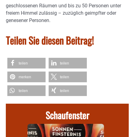
geschlossenen Räumen und bis zu 50 Personen unter
freiem Himmel zulässig – zuzüglich geimpfter oder
genesener Personen.
Teilen Sie diesen Beitrag!
teilen
teilen
merken
teilen
teilen
teilen
Schaufenster