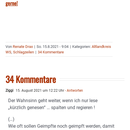
gerne!
Von
Renate Drax
|
So. 15.8.2021 - 9:04
|
Kategorien:
Altlandkreis
WS
,
Schlagzeilen
|
34 Kommentare
34 Kommentare
Ziggi
15. August 2021 um 12:22 Uhr
- Antworten
Der Wahnsinn geht weiter, wenn ich nur lese
„kürzlich genesen“ … spalten und regieren !
(…)
Wie oft sollen Geimpfte noch geimpft werden, damit