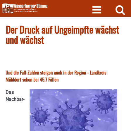
Skip
to
content
Der Druck auf Ungeimpfte wächst
und wächst
Und die Fall-Zahlen steigen auch in der Region - Landkreis
Mühldorf schon bei 45,7 Fällen
Das
Nachbar-