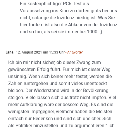
Ein kostenpflichtiger PCR Test als
Voraussetzung ins Kino zu dürfen gibts bei uns
nicht, solange die Inzidenz niedrig ist. Was Sie
hier fordern ist also die Abkehr von der Inzidenz
und so tun, als sei sie immer bei 1000. ;)
Lana
12. August 2021 um 15:33 Uhr
- Antworten
Ich bin mir nicht sicher, ob dieser Zwang zum
gewünschten Erfolg führt. Für mich ist dieser Weg
unsinnig. Wenn sich keiner mehr testet, werden die
Zahlen runtergehen und somit vieles unentdeckt
bleiben. Der Wiederstand wird in der Bevölkerung
steigen. Viele lassen sich aus trotz nicht impfen. Viel
mehr Aufklärung wäre der bessere Weg. Es sind die
wenigsten Impfgegner, vielmehr haben die Meisten
einfach nur Bedenken und sind sich unsicher. Sich
als Politiker hinzustellen und zu argumentieren:“ ich