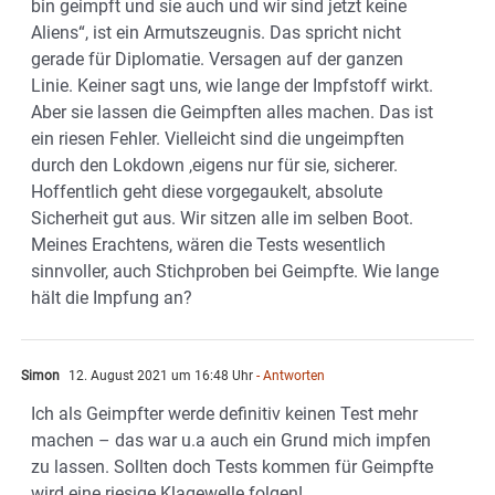
bin geimpft und sie auch und wir sind jetzt keine
Aliens“, ist ein Armutszeugnis. Das spricht nicht
gerade für Diplomatie. Versagen auf der ganzen
Linie. Keiner sagt uns, wie lange der Impfstoff wirkt.
Aber sie lassen die Geimpften alles machen. Das ist
ein riesen Fehler. Vielleicht sind die ungeimpften
durch den Lokdown ,eigens nur für sie, sicherer.
Hoffentlich geht diese vorgegaukelt, absolute
Sicherheit gut aus. Wir sitzen alle im selben Boot.
Meines Erachtens, wären die Tests wesentlich
sinnvoller, auch Stichproben bei Geimpfte. Wie lange
hält die Impfung an?
Simon
12. August 2021 um 16:48 Uhr
- Antworten
Ich als Geimpfter werde definitiv keinen Test mehr
machen – das war u.a auch ein Grund mich impfen
zu lassen. Sollten doch Tests kommen für Geimpfte
wird eine riesige Klagewelle folgen!