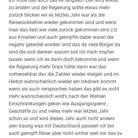
Ich finde das auch das es langsam Zeit wird etwas
zu ändern und die Regierung sollte etwas mehr
zurück blicken wir es letztes Jahr war als die
Reiserückkehrer wieder gekommen sind und wenn
man das liest wie viele zurück gekommen sind z.b.
aus Kroatien und auch geimpfte dabei waren die
negativ getestet worden sind das da viele Bürger da
sind die sich denken warum soll ich mich impfen
lassen wenn ich es dann doch bekomme und wenn
die Regierung mehr Grips hätte dann war das
vorhersehbar das die Zahlen wieder steigen und im
Herbst wahrscheinlich wieder ein lokdown kommt
wenn sie auch versprochen haben das gibt es nicht
mehr wahrscheinlich wird’s nach den Wahlen
Einschränkungen geben wie Ausgangssperre ,
Geschäfte zu und vieles mehr war letztes Jahr
schon so und wird dieses Jahr auch nicht anders
sein traurig was mit Deutschland passiert ich bin
auch geimpft Reise aber nicht umher weil mir das zu