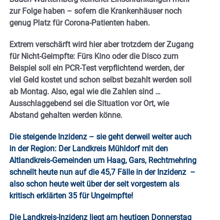
zur Folge haben – sofern die Krankenhäuser noch
genug Platz für Corona-Patienten haben.
Extrem verschärft wird hier aber trotzdem der Zugang
für Nicht-Geimpfte: Fürs Kino oder die Disco zum
Beispiel soll ein PCR-Test verpflichtend werden, der
viel Geld kostet und schon selbst bezahlt werden soll
ab Montag. Also, egal wie die Zahlen sind …
Ausschlaggebend sei die Situation vor Ort, wie
Abstand gehalten werden könne.
Die steigende Inzidenz – sie geht derweil weiter auch
in der Region: Der Landkreis Mühldorf mit den
Altlandkreis-Gemeinden um Haag, Gars, Rechtmehring
schnellt heute nun auf die 45,7 Fälle in der Inzidenz –
also schon heute weit über der seit vorgestern als
kritisch erklärten 35 für Ungeimpfte!
Die Landkreis-Inzidenz liegt am heutigen Donnerstag