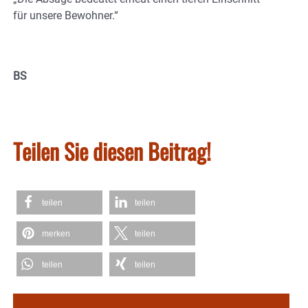
für unsere Bewohner.“
BS
Teilen Sie diesen Beitrag!
teilen
teilen
merken
teilen
teilen
teilen