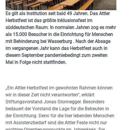
Es gilt als Institution seit bald 49 Jahren. Das Attler
Herbstfest ist das größte Inklusionsfest im
süddeutschen Raum. In normalen Jahren zog es mehr
als 15.000 Besucher in die Einrichtung für Menschen
mit Behinderung bei Wasserburg . Nach der Absage
im vergangenen Jahr kann das Herbstfest auch in
diesem September pandemiebedingt zum zweiten
Mal in Folge nicht stattfinden.
„Ein Attler Herbstfest im gewohnten Rahmen können
wir in dieser Zeit nicht verantworten“, erklärt
Stiftungsvorstand Jonas Glonnegger. Besonders
bedauert der Vorstand die Lage für die Betreuten in
der Einrichtung. Denn für die hier lebenden Menschen
mit Assistenzbedarf sind die Attler Feste nicht nur
wichtige Orientierungspunkte im Jahreskreis. Sie