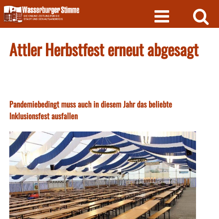
Skip
to
content
Attler Herbstfest erneut abgesagt
Pandemiebedingt muss auch in diesem Jahr das beliebte
Inklusionsfest ausfallen