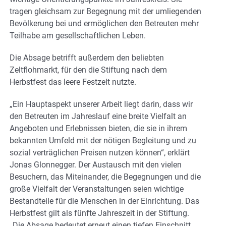
tragen gleichsam zur Begegnung mit der umliegenden
Bevölkerung bei und ermöglichen den Betreuten mehr
Teilhabe am gesellschaftlichen Leben.
Die Absage betrifft außerdem den beliebten
Zeltflohmarkt, für den die Stiftung nach dem
Herbstfest das leere Festzelt nutzte.
„Ein Hauptaspekt unserer Arbeit liegt darin, dass wir
den Betreuten im Jahreslauf eine breite Vielfalt an
Angeboten und Erlebnissen bieten, die sie in ihrem
bekannten Umfeld mit der nötigen Begleitung und zu
sozial verträglichen Preisen nutzen können“, erklärt
Jonas Glonnegger. Der Austausch mit den vielen
Besuchern, das Miteinander, die Begegnungen und die
große Vielfalt der Veranstaltungen seien wichtige
Bestandteile für die Menschen in der Einrichtung. Das
Herbstfest gilt als fünfte Jahreszeit in der Stiftung.
„Die Absage bedeutet erneut einen tiefen Einschnitt