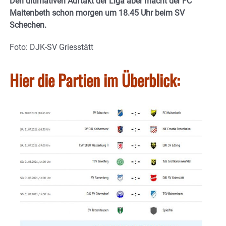
Den ultimativen Auftakt der Liga aber macht der FC
Maitenbeth schon morgen um 18.45 Uhr beim SV
Schechen.
Foto: DJK-SV Griesstätt
Hier die Partien im Überblick: