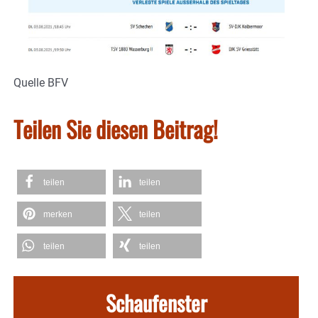
Quelle BFV
Teilen Sie diesen Beitrag!
teilen
teilen
merken
teilen
teilen
teilen
Schaufenster