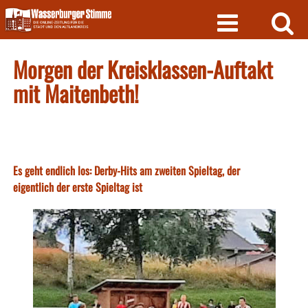
Skip
to
content
Morgen der Kreisklassen-Auftakt
mit Maitenbeth!
Es geht endlich los: Derby-Hits am zweiten Spieltag, der
eigentlich der erste Spieltag ist