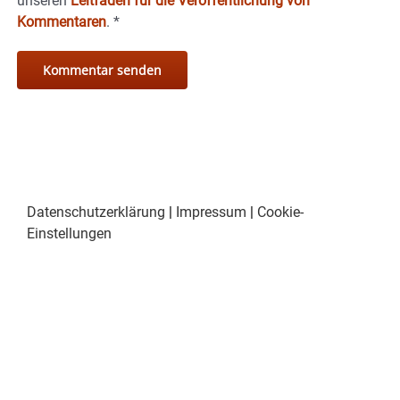
unseren
Leitfaden für die Veröffentlichung von
Kommentaren
.
*
Datenschutzerklärung
|
Impressum
|
Cookie-
Einstellungen