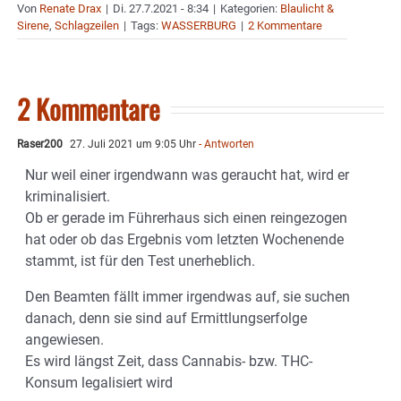
Von
Renate Drax
|
Di. 27.7.2021 - 8:34
|
Kategorien:
Blaulicht &
Sirene
,
Schlagzeilen
|
Tags:
WASSERBURG
|
2 Kommentare
2 Kommentare
Raser200
27. Juli 2021 um 9:05 Uhr
- Antworten
Nur weil einer irgendwann was geraucht hat, wird er
kriminalisiert.
Ob er gerade im Führerhaus sich einen reingezogen
hat oder ob das Ergebnis vom letzten Wochenende
stammt, ist für den Test unerheblich.
Den Beamten fällt immer irgendwas auf, sie suchen
danach, denn sie sind auf Ermittlungserfolge
angewiesen.
Es wird längst Zeit, dass Cannabis- bzw. THC-
Konsum legalisiert wird